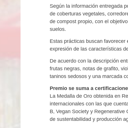
Según la información entregada po
de coberturas vegetales, corredore
de compost propio, con el objetivo 
suelos.
Estas prácticas buscan favorecer el
expresión de las características del
De acuerdo con la descripción en
frutas negras, notas de grafito, v
taninos sedosos y una marcada co
Premio se suma a certificacione
La Medalla de Oro obtenida en Rei
internacionales con las que cuent
B, Vegan Society y Regenerative O
de sustentabilidad y producción ag