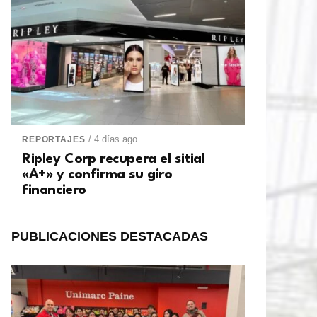
/ 4 días ago
REPORTAJES
Ripley Corp recupera el sitial
«A+» y confirma su giro
financiero
PUBLICACIONES DESTACADAS