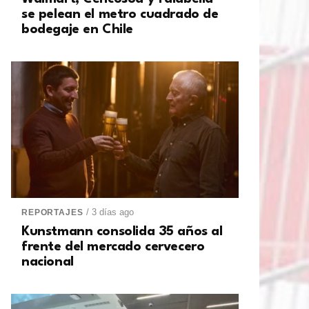
se pelean el metro cuadrado de
bodegaje en Chile
/ 3 días ago
REPORTAJES
Kunstmann consolida 35 años al
frente del mercado cervecero
nacional