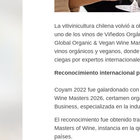
La vitivinicultura chilena volvió 
uno de los vinos de Viñedos Orgán
Global Organic & Vegan Wine Mast
vinos orgánicos y veganos, donde
ciegas por expertos internacionale
Reconocimiento internacional p
Coyam 2022 fue galardonado con 
Wine Masters 2026, certamen organ
Business, especializada en la indust
El reconocimiento fue obtenido tra
Masters of Wine, instancia en la q
países.