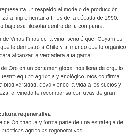
 representa un respaldo al modelo de producción
nzó a implementar a fines de la década de 1990.
o bajo esa filosofía dentro de la compañía.
ón de Vinos Finos de la viña, señaló que “Coyam es
o que le demostró a Chile y al mundo que lo orgánico
e para alcanzar la verdadera alta gama”.
de Oro en un certamen global nos llena de orgullo
nuestro equipo agrícola y enológico. Nos confirma
 biodiversidad, devolviendo la vida a los suelos y
aleza, el viñedo te recompensa con uvas de gran
ultura regenerativa
le de Colchagua y forma parte de una estrategia de
prácticas agrícolas regenerativas.