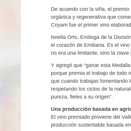
De acuerdo con la viña, el premio
orgánica y regenerativa que come
Coyam fue el primer vino elaborad
Noelia Orts, Enóloga de la Divisi
el corazón de Emiliana. Es el vin
no era una limitante, sino la clav
Y agregó que “ganar esta Medalla 
porque premia el trabajo de todo 
que cuando trabajas fomentando la
respetando los ciclos de la natur
pureza, fieles a su origen”.
Una producción basada en agric
El vino premiado proviene del Val
producción sustentable basada en 