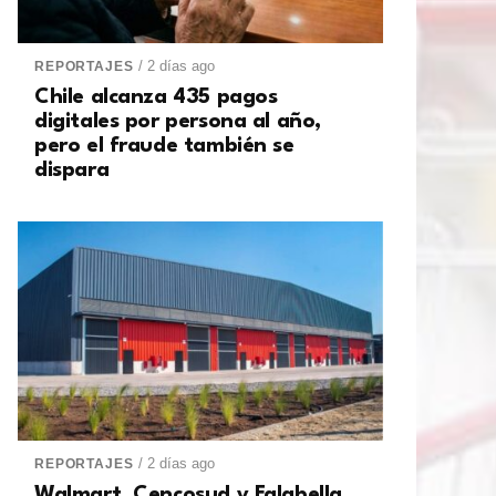
/ 2 días ago
REPORTAJES
Chile alcanza 435 pagos
digitales por persona al año,
pero el fraude también se
dispara
/ 2 días ago
REPORTAJES
Walmart, Cencosud y Falabella