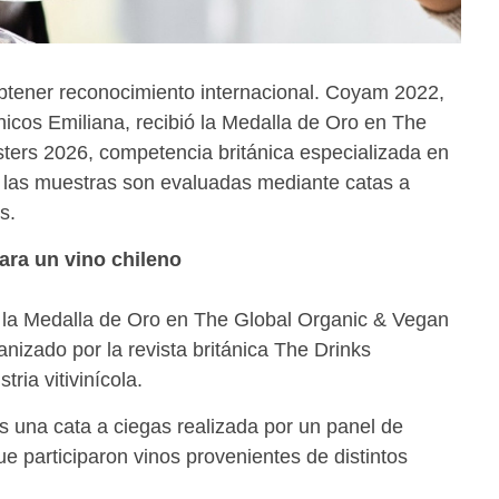
a obtener reconocimiento internacional. Coyam 2022,
icos Emiliana, recibió la Medalla de Oro en The
ers 2026, competencia británica especializada en
 las muestras son evaluadas mediante catas a
s.
ara un vino chileno
la Medalla de Oro en The Global Organic & Vegan
izado por la revista británica The Drinks
ria vitivinícola.
s una cata a ciegas realizada por un panel de
ue participaron vinos provenientes de distintos