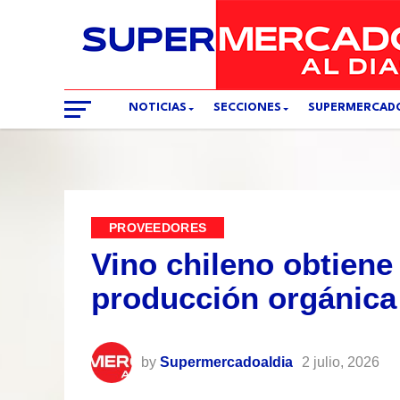
NOTICIAS
SECCIONES
SUPERMERCAD
PROVEEDORES
Vino chileno obtiene
producción orgánica 
by
Supermercadoaldia
2 julio, 2026