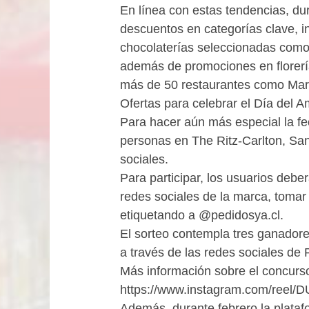
En línea con estas tendencias, du
descuentos en categorías clave, 
chocolaterías seleccionadas como
además de promociones en florerí
más de 50 restaurantes como Marg
Ofertas para celebrar el Día del A
Para hacer aún más especial la f
personas en The Ritz-Carlton, San
sociales.
Para participar, los usuarios debe
redes sociales de la marca, tomar
etiquetando a @pedidosya.cl.
El sorteo contempla tres ganadore
a través de las redes sociales de
Más información sobre el concurs
https://www.instagram.com/ree
Además, durante febrero la plataf