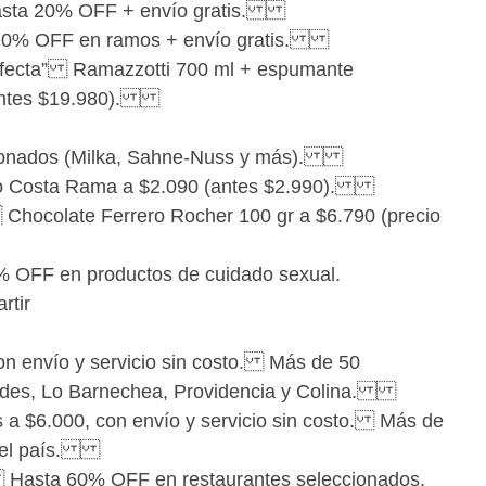
 hasta 20% OFF + envío gratis.
ta 20% OFF en ramos + envío gratis.
perfecta” Ramazzotti 700 ml + espumante
 (antes $19.980).
cionados (Milka, Sahne-Nuss y más).
o o Costa Rama a $2.090 (antes $2.990).
Chocolate Ferrero Rocher 100 gr a $6.790 (precio
 OFF en productos de cuidado sexual.
rtir
on envío y servicio sin costo. Más de 50
ondes, Lo Barnechea, Providencia y Colina.
os a $6.000, con envío y servicio sin costo. Más de
o del país.
) Hasta 60% OFF en restaurantes seleccionados,