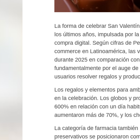
La forma de celebrar San Valentí
los últimos años, impulsada por la
compra digital. Según cifras de Pe
commerce en Latinoamérica, las v
durante 2025 en comparación con 
fundamentalmente por el auge de l
usuarios resolver regalos y produ
Los regalos y elementos para ambi
en la celebración. Los globos y p
600% en relación con un día habitu
aumentaron más de 70%, y los cho
La categoría de farmacia también
preservativos se posicionaron com