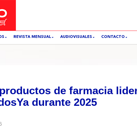
OS
REVISTA MENSUAL
AUDIOVISUALES
CONTACTO
 productos de farmacia lide
idosYa durante 2025
6