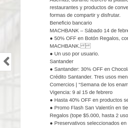
restaurantes y productos de conve
formas de compartir y disfrutar.
Beneficio bancario
MACHBANK – Sábado 14 de febrer
● 50% OFF en Botón Regalos, con
MACHBANK.
● Un uso por usuario.
Santander
● Santander: 30% OFF en Chocola
Crédito Santander. Tres usos men
Comercios | “Semana de los ena
Vigencia: 9 al 15 de febrero
● Hasta 40% OFF en productos s
● Promo Flash San Valentín en t
Regalos (tope $5.000, hasta 
● Preservativos seleccionados