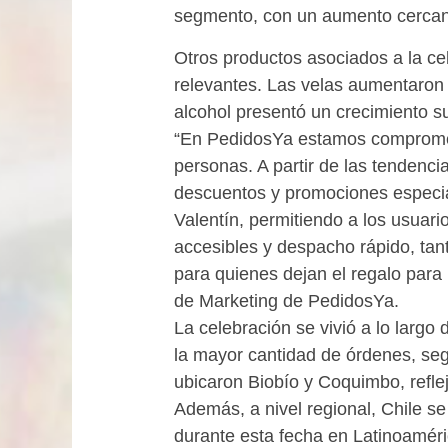
segmento, con un aumento cercan
Otros productos asociados a la ce
relevantes. Las velas aumentaron
alcohol presentó un crecimiento s
“En PedidosYa estamos comprometi
personas. A partir de las tendenc
descuentos y promociones especial
Valentín, permitiendo a los usuari
accesibles y despacho rápido, tan
para quienes dejan el regalo para 
de Marketing de PedidosYa.
La celebración se vivió a lo largo
la mayor cantidad de órdenes, seg
ubicaron Biobío y Coquimbo, reflej
Además, a nivel regional, Chile 
durante esta fecha en Latinoaméri