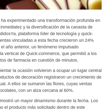
n ha experimentado una transformación profunda en
 inmediatez y la diversificación de la canasta de
didosYa, plataforma líder de tecnología y quick-
entas vinculadas a esta fecha crecieron un 24%
el año anterior, un fenómeno impulsado
a vertical de Quick-commerce, que permitió a los
ctos de farmacia en cuestión de minutos.
entar la ocasión volvieron a ocupar un lugar central
roductos de decoración registraron un crecimiento de
al. A ellos se sumaron las flores, cuyas ventas
colates, con un alza cercana al 60%.
 mostró un mayor dinamismo durante la fecha. Los
o el producto más solicitado dentro de este