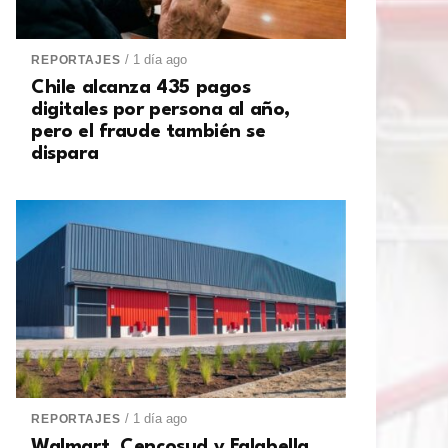
/ 1 día ago
REPORTAJES
Chile alcanza 435 pagos
digitales por persona al año,
pero el fraude también se
dispara
/ 1 día ago
REPORTAJES
Walmart, Cencosud y Falabella