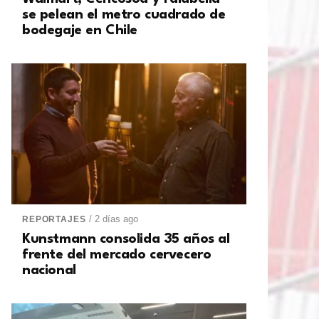
se pelean el metro cuadrado de
bodegaje en Chile
/ 2 días ago
REPORTAJES
Kunstmann consolida 35 años al
frente del mercado cervecero
nacional