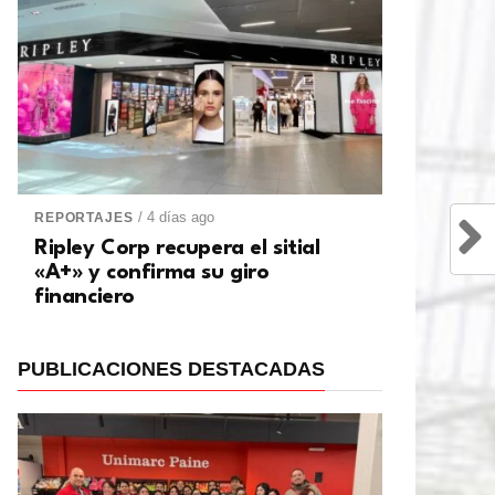
/ 4 días ago
REPORTAJES
Ripley Corp recupera el sitial
«A+» y confirma su giro
financiero
PUBLICACIONES DESTACADAS