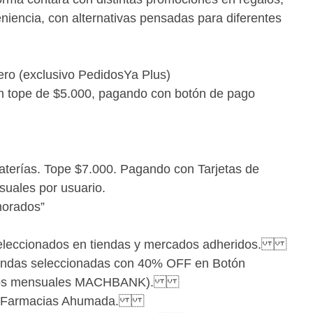
niencia, con alternativas pensadas para diferentes
o (exclusivo PedidosYa Plus)
 tope de $5.000, pagando con botón de pago
terías. Tope $7.000. Pagando con Tarjetas de
suales por usuario.
morados”
eleccionados en tiendas y mercados adheridos.
iendas seleccionadas con 40% OFF en Botón
2 usos mensuales MACHBANK).
 en Farmacias Ahumada.