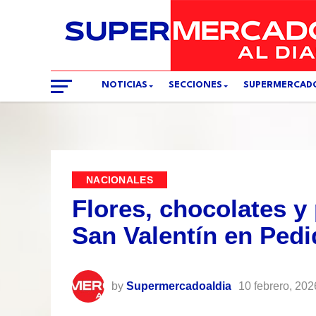
NOTICIAS
SECCIONES
SUPERMERCAD
NACIONALES
Flores, chocolates y
San Valentín en Ped
by
Supermercadoaldia
10 febrero, 202