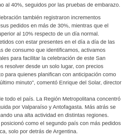
o al 40%, seguidos por las pruebas de embarazo.
lebración también registraron incrementos
 sus pedidos en más de 30%, mientras que el
uperior al 10% respecto de un día normal.
dos con estar presentes en el día a día de las
ias de consumo que identificamos, activamos
es para facilitar la celebración de este San
os resolver desde un solo lugar, con precios
to para quienes planifican con anticipación como
último minuto”, comentó Enrique del Solar, director
 de todo el país. La Región Metropolitana concentró
uida por Valparaíso y Antofagasta. Más atrás se
ando una alta actividad en distintas regiones.
se posicionó como el segundo país con más pedidos
ca, solo por detrás de Argentina.