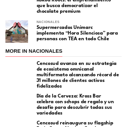
Kokoa Roots: el emprendimiento
que busca democratizar el
chocolate premium
NACIONALES
Supermercados Unimarc
implementa “Hora Silenciosa” para
personas con TEA en todo Chile
MORE IN NACIONALES
Cencosud avanza en su estrategia
de ecosistema omnicanal
multiformato alcanzando récord de
31 millones de clientes activos
fidelizados
Día de la Cerveza: Kross Bar
celebra con schops de regalo y un
desafío para descubrir todas sus
variedades
Cencosud reinaugura su flagship