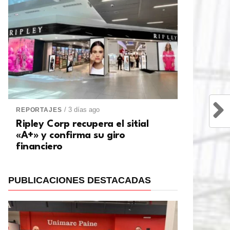
/ 3 días ago
REPORTAJES
Ripley Corp recupera el sitial
«A+» y confirma su giro
financiero
PUBLICACIONES DESTACADAS