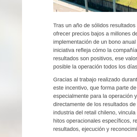
Tras un año de sólidos resultados
ofrecer precios bajos a millones d
implementación de un bono anual p
iniciativa refleja cómo la compañí
resultados son positivos, ese val
posible la operación todos los días
Gracias al trabajo realizado dura
este incentivo, que forma parte d
especialmente para la operación y 
directamente de los resultados de 
industria del retail chileno, vincu
hitos operacionales específicos, r
resultados, ejecución y reconocim