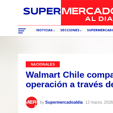
NOTICIAS
SECCIONES
SUPERMERCAD
NACIONALES
Walmart Chile compa
operación a través 
by
Supermercadoaldia
12 marzo, 2026