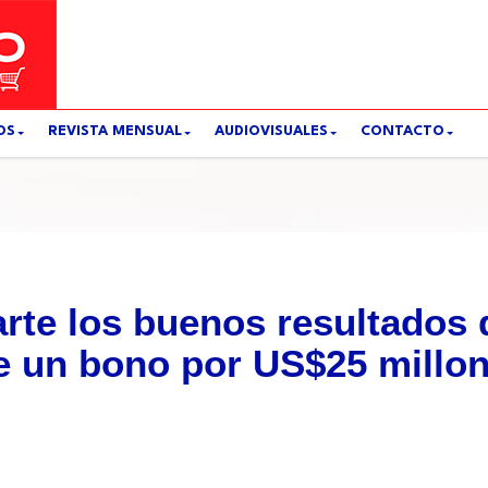
OS
REVISTA MENSUAL
AUDIOVISUALES
CONTACTO
rte los buenos resultados 
de un bono por US$25 millo