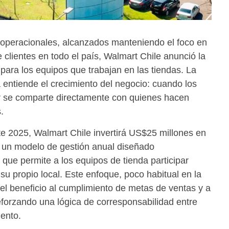
 operacionales, alcanzados manteniendo el foco en
e clientes en todo el país, Walmart Chile anunció la
ara los equipos que trabajan en las tiendas. La
a entiende el crecimiento del negocio: cuando los
or se comparte directamente con quienes hacen
.
nte 2025, Walmart Chile invertirá US$25 millones en
e un modelo de gestión anual diseñado
que permite a los equipos de tienda participar
su propio local. Este enfoque, poco habitual en la
la el beneficio al cumplimiento de metas de ventas y a
eforzando una lógica de corresponsabilidad entre
iento.