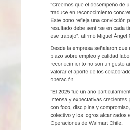
“Creemos que el desempeño de u
traduce en reconocimiento concret
Este bono refleja una convicción 
resultado debe sentirse en cada t
ese trabajo”, afirmó Miguel Ángel
Desde la empresa señalaron que es
plazo sobre empleo y calidad labor
reconocimiento no son un gesto ais
valorar el aporte de los colaborad
operación.
“El 2025 fue un año particularmen
intensa y expectativas crecientes 
con foco, disciplina y compromiso
colectivo y los logros alcanzados
Operaciones de Walmart Chile.