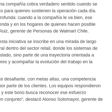
na compañía cobra verdadero sentido cuando se
o para quienes sostienen la operación cada día.
profunda: cuando a la compañía le va bien, ese
ienda y en los hogares de quienes hacen posible
 Ruiz, gerente de Personas de Walmart Chile.
ta iniciativa se inscribe en una mirada de largo
al dentro del sector retail, donde los sistemas de
lado, sino parte de una trayectoria orientada a
ores y acompañar la evolución del trabajo en la
te desafiante, con metas altas, una competencia
por parte de los clientes. Los equipos respondieron
, y este bono busca reconocer ese esfuerzo
 en conjunto”, destacó Alonso Sotomayor, gerente de