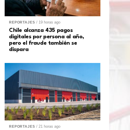
/ 19 horas ago
REPORTAJES
Chile alcanza 435 pagos
digitales por persona al año,
pero el fraude también se
dispara
/ 21 horas ago
REPORTAJES