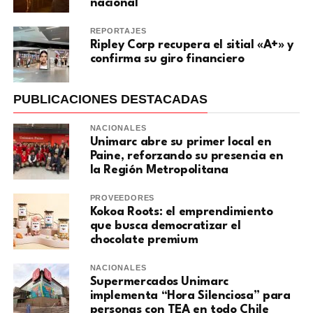
nacional
REPORTAJES
Ripley Corp recupera el sitial «A+» y
confirma su giro financiero
PUBLICACIONES DESTACADAS
NACIONALES
Unimarc abre su primer local en
Paine, reforzando su presencia en
la Región Metropolitana
PROVEEDORES
Kokoa Roots: el emprendimiento
que busca democratizar el
chocolate premium
NACIONALES
Supermercados Unimarc
implementa “Hora Silenciosa” para
personas con TEA en todo Chile