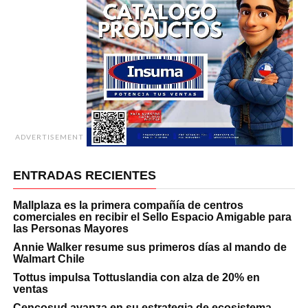
ADVERTISEMENT
ENTRADAS RECIENTES
Mallplaza es la primera compañía de centros
comerciales en recibir el Sello Espacio Amigable para
las Personas Mayores
Annie Walker resume sus primeros días al mando de
Walmart Chile
Tottus impulsa Tottuslandia con alza de 20% en
ventas
Cencosud avanza en su estrategia de ecosistema