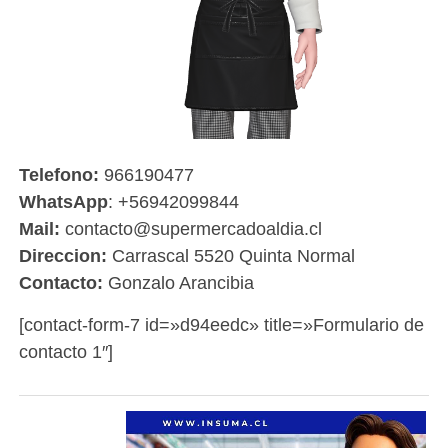
Telefono:
966190477
WhatsApp
: +56942099844
Mail:
contacto@supermercadoaldia.cl
Direccion:
Carrascal 5520 Quinta Normal
Contacto:
Gonzalo Arancibia
[contact-form-7 id=»d94eedc» title=»Formulario de
contacto 1″]