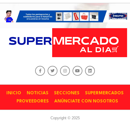
INICIO
NOTICIAS
SECCIONES
SUPERMERCADOS
PROVEEDORES
ANÚNCIATE CON NOSOTROS
Copyright © 2025