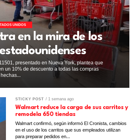
TADOS UNIDOS
tra en la mira de los
 estadounidenses
A11501, presentado en Nueva York, plantea que
uen un 10% de descuento a todas las compras
hechas...
/ 1 semana ago
STICKY POST
Walmart reduce la carga de sus carritos y
remodela 650 tiendas
Walmart confirmó, según informó El Cronista, cambios
en el uso de los carritos que sus empleados utilizan
para preparar pedidos en...