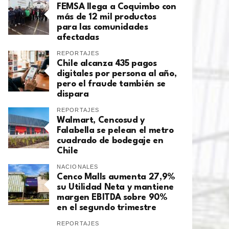
FEMSA llega a Coquimbo con
más de 12 mil productos
para las comunidades
afectadas
REPORTAJES
Chile alcanza 435 pagos
digitales por persona al año,
pero el fraude también se
dispara
REPORTAJES
Walmart, Cencosud y
Falabella se pelean el metro
cuadrado de bodegaje en
Chile
NACIONALES
Cenco Malls aumenta 27,9%
su Utilidad Neta y mantiene
margen EBITDA sobre 90%
en el segundo trimestre
REPORTAJES