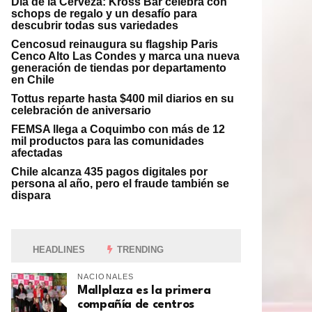
Día de la Cerveza: Kross Bar celebra con
schops de regalo y un desafío para
descubrir todas sus variedades
Cencosud reinaugura su flagship Paris
Cenco Alto Las Condes y marca una nueva
generación de tiendas por departamento
en Chile
Tottus reparte hasta $400 mil diarios en su
celebración de aniversario
FEMSA llega a Coquimbo con más de 12
mil productos para las comunidades
afectadas
Chile alcanza 435 pagos digitales por
persona al año, pero el fraude también se
dispara
HEADLINES
TRENDING
NACIONALES
Mallplaza es la primera
compañía de centros