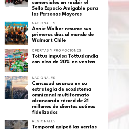
comerciales en recibir el
Sello Espacio Amigable para
las Personas Mayores
NACIONALES
Annie Walker resume sus
primeros días al mando de
Walmart Chile
OFERTAS Y PROMOCIONES
Tottus impulsa Tottuslandia
con alza de 20% en ventas
NACIONALES
Cencosud avanza en su
estrategia de ecosistema
omnicanal multiformato
alcanzando récord de 31
millones de clientes activos
fidelizados
REGIONALES
Temporal golpeó las ventas