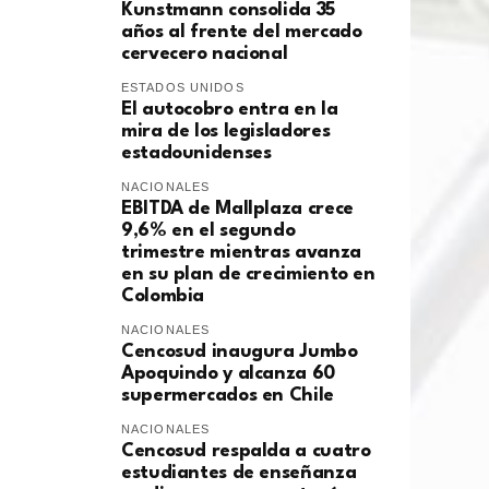
Kunstmann consolida 35
años al frente del mercado
cervecero nacional
ESTADOS UNIDOS
El autocobro entra en la
mira de los legisladores
estadounidenses
NACIONALES
EBITDA de Mallplaza crece
9,6% en el segundo
trimestre mientras avanza
en su plan de crecimiento en
Colombia
NACIONALES
Cencosud inaugura Jumbo
Apoquindo y alcanza 60
supermercados en Chile
NACIONALES
Cencosud respalda a cuatro
estudiantes de enseñanza