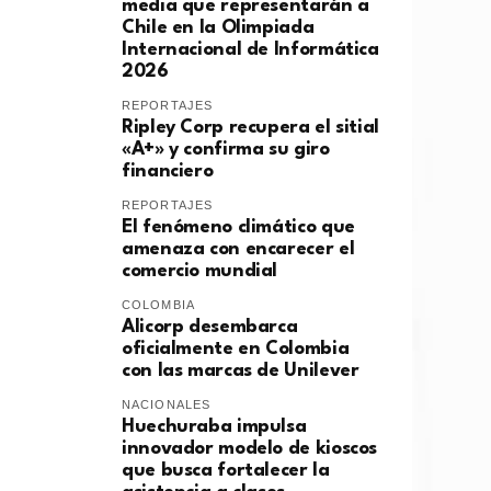
media que representarán a
Chile en la Olimpiada
Internacional de Informática
2026
REPORTAJES
Ripley Corp recupera el sitial
«A+» y confirma su giro
financiero
REPORTAJES
El fenómeno climático que
amenaza con encarecer el
comercio mundial
COLOMBIA
Alicorp desembarca
oficialmente en Colombia
con las marcas de Unilever
NACIONALES
Huechuraba impulsa
innovador modelo de kioscos
que busca fortalecer la