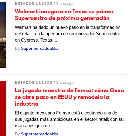
/ 1 año ago
ESTADOS UNIDOS
Walmart inaugura en Texas su primer
Supercentro de próxima generación
Walmart ha dado un nuevo paso en la transformación
del retail con la apertura de un innovador Supercentro
en Cypress, Texas,...
By
Supermercadoaldia
/ 1 año ago
ESTADOS UNIDOS
La jugada maestra de Femsa: cómo Oxxo
se abre paso en EEUU y remodela la
industria
El gigante mexicano Femsa está ejecutando una de
sus jugadas más ambiciosas en el sector retail: con su
marca insignia de...
By
Supermercadoaldia