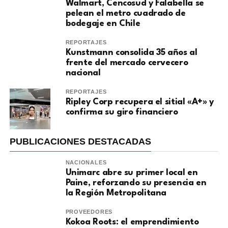
Walmart, Cencosud y Falabella se
pelean el metro cuadrado de
bodegaje en Chile
REPORTAJES
Kunstmann consolida 35 años al
frente del mercado cervecero
nacional
REPORTAJES
Ripley Corp recupera el sitial «A+» y
confirma su giro financiero
PUBLICACIONES DESTACADAS
NACIONALES
Unimarc abre su primer local en
Paine, reforzando su presencia en
la Región Metropolitana
PROVEEDORES
Kokoa Roots: el emprendimiento