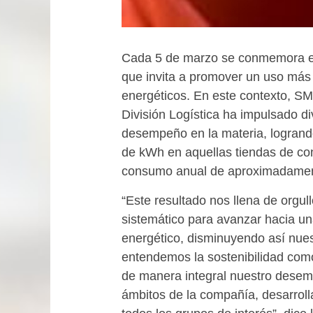
Cada 5 de marzo se conmemora el 
que invita a promover un uso más 
energéticos. En este contexto, S
División Logística ha impulsado di
desempeño en la materia, logrand
de kWh en aquellas tiendas de con
consumo anual de aproximadamen
“Este resultado nos llena de orgu
sistemático para avanzar hacia u
energético, disminuyendo así nue
entendemos la sostenibilidad como
de manera integral nuestro desem
ámbitos de la compañía, desarrol