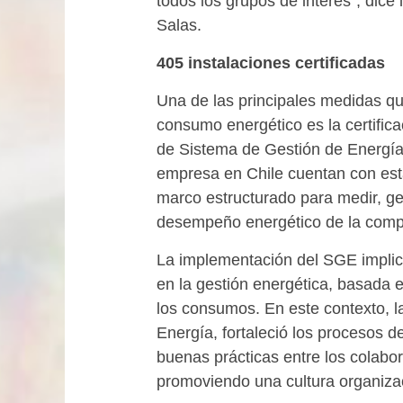
todos los grupos de interés”, dice
Salas.
405 instalaciones certificadas
Una de las principales medidas q
consumo energético es la certific
de Sistema de Gestión de Energía
empresa en Chile cuentan con esta
marco estructurado para medir, ge
desempeño energético de la comp
La implementación del SGE implica
en la gestión energética, basada 
los consumos. En este contexto, l
Energía, fortaleció los procesos de
buenas prácticas entre los colabo
promoviendo una cultura organizaci