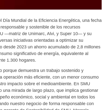
Día Mundial de la Eficiencia Energética, una fecha
responsable y sostenible de los recursos
MU —matriz de Unimarc, Alvi, y Super 10— y su
versas iniciativas orientadas a optimizar su
o desde 2023 un ahorro acumulado de 2,8 millones
sumo significativo de energía, equivalente al
te 1.300 hogares.
llo porque demuestra un trabajo sostenido y
na operación más eficiente, con un menor consumo
stro impacto sobre el medioambiente. En SMU
 una mirada de largo plazo, que implica gestionar
peño económico, social y ambiental en todos los
lando nuestro negocio de forma responsable con