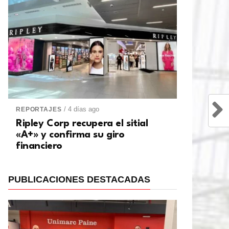
/ 4 días ago
REPORTAJES
Ripley Corp recupera el sitial
«A+» y confirma su giro
financiero
PUBLICACIONES DESTACADAS