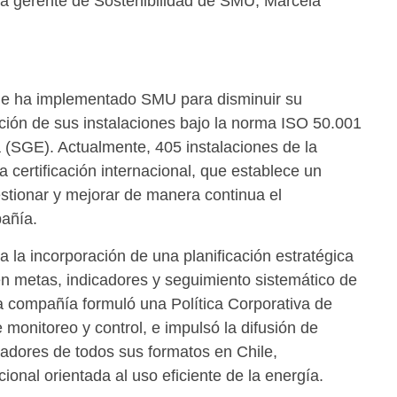
 la gerente de Sostenibilidad de SMU, Marcela
ue ha implementado SMU para disminuir su
ación de sus instalaciones bajo la norma ISO 50.001
 (SGE). Actualmente, 405 instalaciones de la
 certificación internacional, que establece un
stionar y mejorar de manera continua el
añía.
 la incorporación de una planificación estratégica
en metas, indicadores y seguimiento sistemático de
a compañía formuló una Política Corporativa de
 monitoreo y control, e impulsó la difusión de
radores de todos sus formatos en Chile,
onal orientada al uso eficiente de la energía.