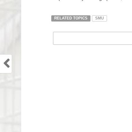
RELATED TOPICS
SMU