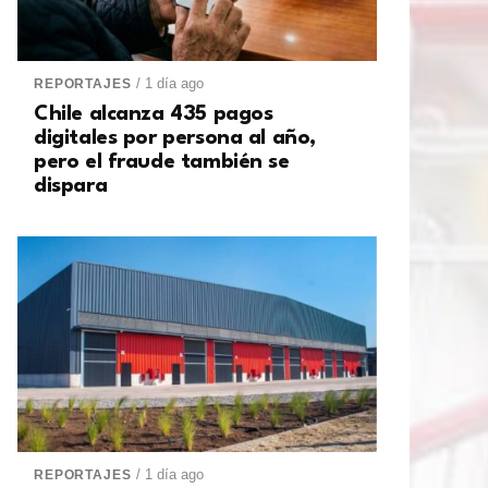
/ 1 día ago
REPORTAJES
Chile alcanza 435 pagos
digitales por persona al año,
pero el fraude también se
dispara
/ 1 día ago
REPORTAJES