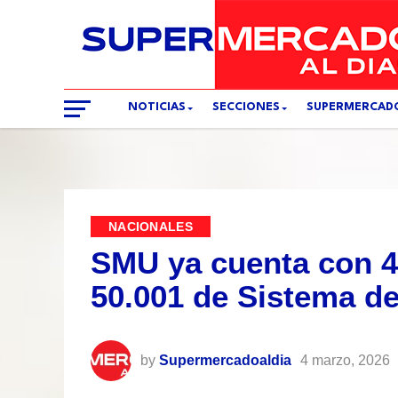
NOTICIAS
SECCIONES
SUPERMERCAD
NACIONALES
SMU ya cuenta con 40
50.001 de Sistema de
by
Supermercadoaldia
4 marzo, 2026