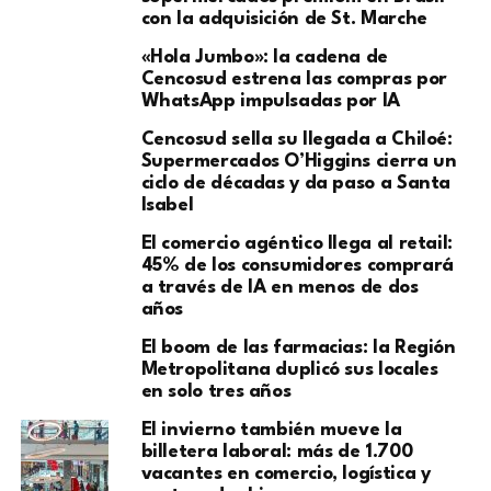
con la adquisición de St. Marche
«Hola Jumbo»: la cadena de
Cencosud estrena las compras por
WhatsApp impulsadas por IA
Cencosud sella su llegada a Chiloé:
Supermercados O’Higgins cierra un
ciclo de décadas y da paso a Santa
Isabel
El comercio agéntico llega al retail:
45% de los consumidores comprará
a través de IA en menos de dos
años
El boom de las farmacias: la Región
Metropolitana duplicó sus locales
en solo tres años
El invierno también mueve la
billetera laboral: más de 1.700
vacantes en comercio, logística y