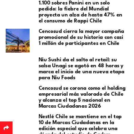
1.100 sobres Panini en un solo
pedido: la fiebre del Mundial
proyecta un alza de hasta 47% en
el consumo de Rappi Chile
Cencosud cierra la mayor campaña
promocional de su historia con casi
1 millón de participantes en Chile
Niu Sushi da el salto al retail: su
salsa Unagi se agotó en 48 horas y
marca el inicio de una nueva etapa
para Niu Foods
Cencosud se corona como el holding
empresarial más valorado de Chile
y alcanza el top 5 nacional en
Marcas Ciudadanas 2026
Nestlé Chile se mantiene en el top
10 de Marcas Ciudadanas en la
edición especial que celebra una