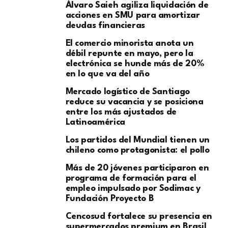
​Álvaro Saieh agiliza liquidación de
acciones en SMU para amortizar
deudas financieras
El comercio minorista anota un
débil repunte en mayo, pero la
electrónica se hunde más de 20%
en lo que va del año
Mercado logístico de Santiago
reduce su vacancia y se posiciona
entre los más ajustados de
Latinoamérica
Los partidos del Mundial tienen un
chileno como protagonista: el pollo
Más de 20 jóvenes participaron en
programa de formación para el
empleo impulsado por Sodimac y
Fundación Proyecto B
Cencosud fortalece su presencia en
supermercados premium en Brasil