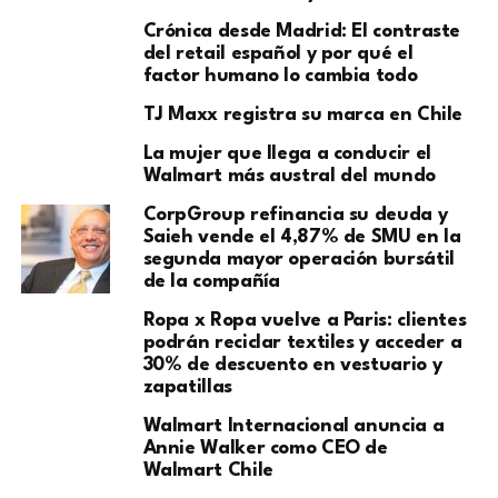
​Crónica desde Madrid: El contraste
del retail español y por qué el
factor humano lo cambia todo
TJ Maxx registra su marca en Chile
La mujer que llega a conducir el
Walmart más austral del mundo
CorpGroup refinancia su deuda y
Saieh vende el 4,87% de SMU en la
segunda mayor operación bursátil
de la compañía
Ropa x Ropa vuelve a Paris: clientes
podrán reciclar textiles y acceder a
30% de descuento en vestuario y
zapatillas
Walmart Internacional anuncia a
Annie Walker como CEO de
Walmart Chile