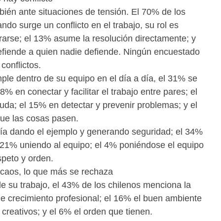
bién ante situaciones de tensión. El 70% de los
ndo surge un conflicto en el trabajo, su rol es
crarse; el 13% asume la resolución directamente; y
efiende a quien nadie defiende. Ningún encuestado
 conflictos.
ple dentro de su equipo en el día a día, el 31% se
8% en conectar y facilitar el trabajo entre pares; el
uda; el 15% en detectar y prevenir problemas; y el
que las cosas pasen.
aría dando el ejemplo y generando seguridad; el 34%
l 21% uniendo al equipo; el 4% poniéndose el equipo
speto y orden.
; caos, lo que más se rechaza
e su trabajo, el 43% de los chilenos menciona la
 de crecimiento profesional; el 16% el buen ambiente
r creativos; y el 6% el orden que tienen.