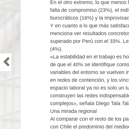
En el otro extremo, lo que menos le
falta de compromiso (23%), el ind
burocráticos (16%) y la improvisa
Y en cuanto a lo que más satisfacc
menciona ver resultados concretos
superado por Perú con el 33%. L
(4%).
«La estabilidad en el trabajo es ho
de que el 40% se identifique com
variables del entorno se vuelven i
en redes de contención, y los vínc
espacio laboral ya no es solo un 
construyen las redes indispensab
complejos», señala Diego Tala Tala
Una mirada regional
Al comparar con el resto de los p
con Chile el predominio del medi