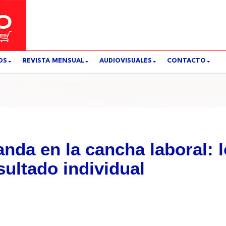
OS
REVISTA MENSUAL
AUDIOVISUALES
CONTACTO
da en la cancha laboral: l
sultado individual