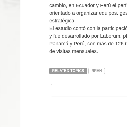
cambio, en Ecuador y Perú el perfi
orientado a organizar equipos, ges
estratégica.
El estudio contó con la participac
y fue desarrollado por Laborum, p
Panamá y Perú, con más de 126.00
de visitas mensuales.
RELATED TOPICS
RRHH