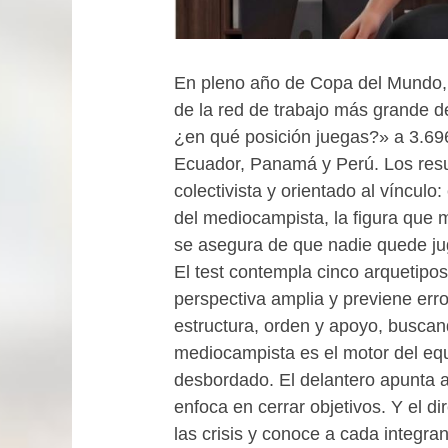
En pleno año de Copa del Mundo, L
de la red de trabajo más grande de
¿en qué posición juegas?» a 3.696
Ecuador, Panamá y Perú. Los result
colectivista y orientado al vínculo:
del mediocampista, la figura que m
se asegura de que nadie quede ju
El test contempla cinco arquetipos
perspectiva amplia y previene err
estructura, orden y apoyo, buscan
mediocampista es el motor del equi
desbordado. El delantero apunta al
enfoca en cerrar objetivos. Y el di
las crisis y conoce a cada integra