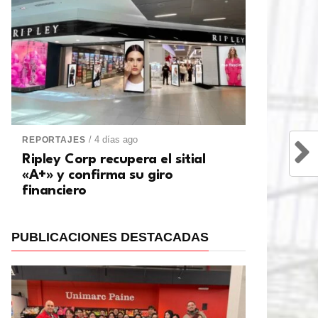
/ 4 días ago
REPORTAJES
Ripley Corp recupera el sitial
«A+» y confirma su giro
financiero
PUBLICACIONES DESTACADAS