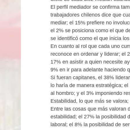
El perfil mediador se confirma tam
trabajadores chilenos dice que cua
mediar; el 15% prefiere no involu
el 2% se posiciona como el que d
se identificó como el que inicia los
En cuanto al rol que cada uno cum
reconoce en ordenar y liderar; el 2
17% en asistir a quien necesite ay
9% en ir para adelante haciendo 
Si fueran capitanes, el 38% lider
lo haría de manera estratégica; e
al hombro; y el 3% imponiendo re
Estabilidad, lo que más se valora
Entre las cosas que más valoran d
estabilidad; el 27% la posibilidad
laboral; el 8% la posibilidad de se