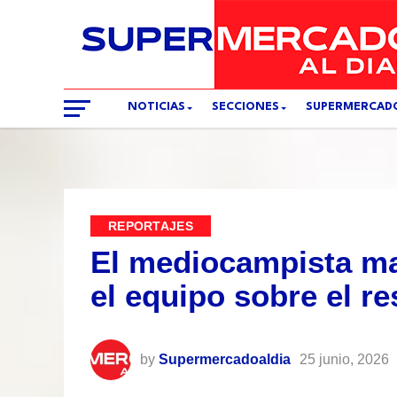
NOTICIAS
SECCIONES
SUPERMERCAD
REPORTAJES
El mediocampista man
el equipo sobre el re
by
Supermercadoaldia
25 junio, 2026