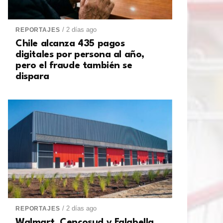
/ 2 días ago
REPORTAJES
Chile alcanza 435 pagos
digitales por persona al año,
pero el fraude también se
dispara
/ 2 días ago
REPORTAJES
Walmart, Cencosud y Falabella