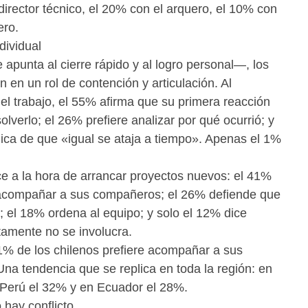
 director técnico, el 20% con el arquero, el 10% con
ero.
dividual
 apunta al cierre rápido y al logro personal—, los
 en un rol de contención y articulación. Al
el trabajo, el 55% afirma que su primera reacción
verlo; el 26% prefiere analizar por qué ocurrió; y
lógica de que «igual se ataja a tiempo». Apenas el 1%
e a la hora de arrancar proyectos nuevos: el 41%
 acompañar a sus compañeros; el 26% defiende que
; el 18% ordena al equipo; y solo el 12% dice
tamente no se involucra.
31% de los chilenos prefiere acompañar a sus
Una tendencia que se replica en toda la región: en
 Perú el 32% y en Ecuador el 28%.
hay conflicto