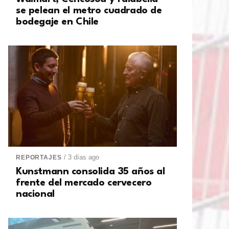
se pelean el metro cuadrado de
bodegaje en Chile
/ 3 días ago
REPORTAJES
Kunstmann consolida 35 años al
frente del mercado cervecero
nacional