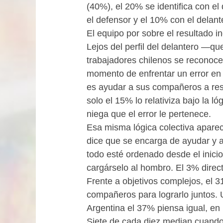
(40%), el 20% se identifica con el
el defensor y el 10% con el delant
El equipo por sobre el resultado in
Lejos del perfil del delantero —que
trabajadores chilenos se reconocen
momento de enfrentar un error en 
es ayudar a sus compañeros a resol
solo el 15% lo relativiza bajo la 
niega que el error le pertenece.
Esa misma lógica colectiva aparec
dice que se encarga de ayudar y
todo esté ordenado desde el inicio
cargárselo al hombro. El 3% direc
Frente a objetivos complejos, el 
compañeros para lograrlo juntos. 
Argentina el 37% piensa igual, en
Siete de cada diez median cuando 