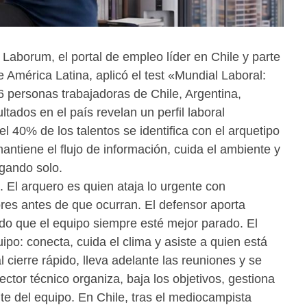
aborum, el portal de empleo líder en Chile y parte
 América Latina, aplicó el test «Mundial Laboral:
 personas trabajadoras de Chile, Argentina,
ados en el país revelan un perfil laboral
 el 40% de los talentos se identifica con el arquetipo
antiene el flujo de información, cuida el ambiente y
gando solo.
. El arquero es quien ataja lo urgente con
ores antes de que ocurran. El defensor aporta
do que el equipo siempre esté mejor parado. El
po: conecta, cuida el clima y asiste a quien está
 cierre rápido, lleva adelante las reuniones y se
rector técnico organiza, baja los objetivos, gestiona
nte del equipo. En Chile, tras el mediocampista