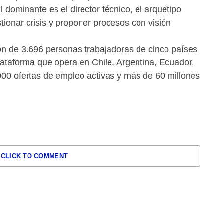
l dominante es el director técnico, el arquetipo
tionar crisis y proponer procesos con visión
ión de 3.696 personas trabajadoras de cinco países
lataforma que opera en Chile, Argentina, Ecuador,
0 ofertas de empleo activas y más de 60 millones
CLICK TO COMMENT