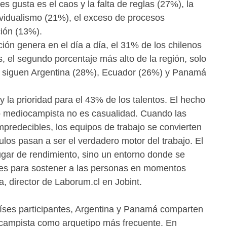
s gusta es el caos y la falta de reglas (27%), la
ividualismo (21%), el exceso de procesos
ción (13%).
ión genera en el día a día, el 31% de los chilenos
, el segundo porcentaje más alto de la región, solo
e siguen Argentina (28%), Ecuador (26%) y Panamá
y la prioridad para el 43% de los talentos. El hecho
o mediocampista no es casualidad. Cuando las
mpredecibles, los equipos de trabajo se convierten
ulos pasan a ser el verdadero motor del trabajo. El
lugar de rendimiento, sino un entorno donde se
les para sostener a las personas en momentos
, director de Laborum.cl en Jobint.
aíses participantes, Argentina y Panamá comparten
ocampista como arquetipo más frecuente. En