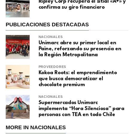
Ripley Corp recupera el sitial «A+» y
confirma su giro financiero
PUBLICACIONES DESTACADAS
NACIONALES
Unimarc abre su primer local en
Paine, reforzando su presencia en
la Región Metropolitana
PROVEEDORES
Kokoa Roots: el emprendimiento
que busca democratizar el
chocolate premium
NACIONALES
Supermercados Unimarc
implementa “Hora Silenciosa” para
personas con TEA en todo Chile
MORE IN NACIONALES