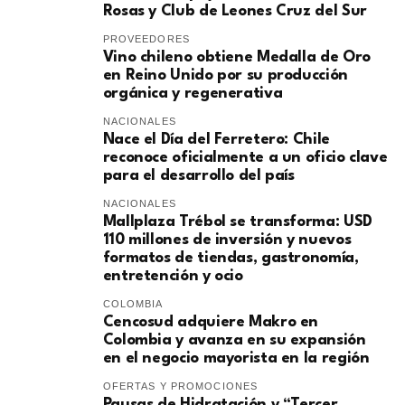
Rosas y Club de Leones Cruz del Sur
PROVEEDORES
Vino chileno obtiene Medalla de Oro
en Reino Unido por su producción
orgánica y regenerativa
NACIONALES
Nace el Día del Ferretero: Chile
reconoce oficialmente a un oficio clave
para el desarrollo del país
NACIONALES
Mallplaza Trébol se transforma: USD
110 millones de inversión y nuevos
formatos de tiendas, gastronomía,
entretención y ocio
COLOMBIA
Cencosud adquiere Makro en
Colombia y avanza en su expansión
en el negocio mayorista en la región
OFERTAS Y PROMOCIONES
Pausas de Hidratación y “Tercer