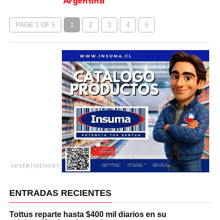
Argentina
PAGE 1 OF 5
1
2
3
4
5
ADVERTISEMENT
ENTRADAS RECIENTES
Tottus reparte hasta $400 mil diarios en su