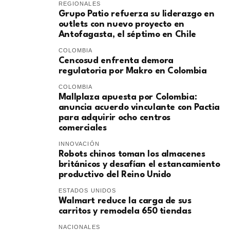
REGIONALES
Grupo Patio refuerza su liderazgo en
outlets con nuevo proyecto en
Antofagasta, el séptimo en Chile
COLOMBIA
Cencosud enfrenta demora
regulatoria por Makro en Colombia
COLOMBIA
Mallplaza apuesta por Colombia:
anuncia acuerdo vinculante con Pactia
para adquirir ocho centros
comerciales
INNOVACIÓN
Robots chinos toman los almacenes
británicos y desafían el estancamiento
productivo del Reino Unido
ESTADOS UNIDOS
Walmart reduce la carga de sus
carritos y remodela 650 tiendas
NACIONALES