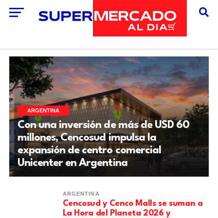
ARGENTINA
Con una inversión de más de USD 60
millones, Cencosud impulsa la
expansión de centro comercial
Unicenter en Argentina
ARGENTINA
Cencosud y Cenco Malls se suman a
La Hora del Planeta 2026 y