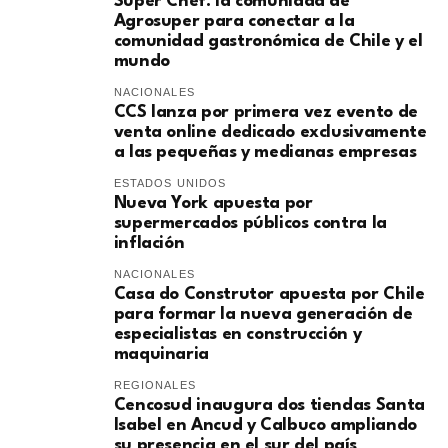
Super Chef: la comunidad de
Agrosuper para conectar a la
comunidad gastronómica de Chile y el
mundo
NACIONALES
CCS lanza por primera vez evento de
venta online dedicado exclusivamente
a las pequeñas y medianas empresas
ESTADOS UNIDOS
Nueva York apuesta por
supermercados públicos contra la
inflación
NACIONALES
Casa do Construtor apuesta por Chile
para formar la nueva generación de
especialistas en construcción y
maquinaria
REGIONALES
Cencosud inaugura dos tiendas Santa
Isabel en Ancud y Calbuco ampliando
su presencia en el sur del país