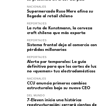
NACIONALES
Supermercado Ruso Mere afina su
llegada al retail chileno
REPORTAJES
La ruta de Kunstmann, la cerveza
craft chilena que más exporta
REPORTAJES
Sistema frontal deja al comercio con
pérdidas millonarias
REPORTAJES
Alerta por temporales: La guía
definitiva para que los cortes de luz
no «quemen» tus electrodomésticos
NACIONALES
CCU anuncia primeros cambios
estructurales bajo su nuevo CEO
DEL MUNDO
7-Eleven inicia una histórica
reestructuración: cerrará cientos de