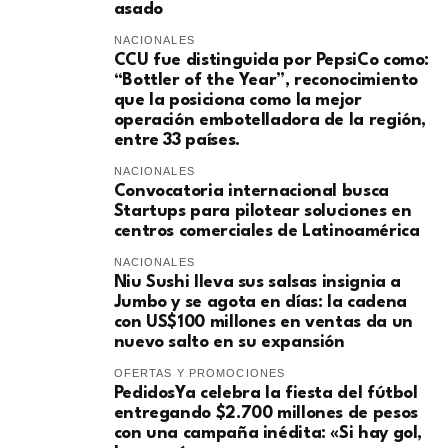
asado
NACIONALES
CCU fue distinguida por PepsiCo como:
“Bottler of the Year”, reconocimiento
que la posiciona como la mejor
operación embotelladora de la región,
entre 33 países.
NACIONALES
Convocatoria internacional busca
Startups para pilotear soluciones en
centros comerciales de Latinoamérica
NACIONALES
Niu Sushi lleva sus salsas insignia a
Jumbo y se agota en días: la cadena
con US$100 millones en ventas da un
nuevo salto en su expansión
OFERTAS Y PROMOCIONES
PedidosYa celebra la fiesta del fútbol
entregando $2.700 millones de pesos
con una campaña inédita: «Si hay gol,