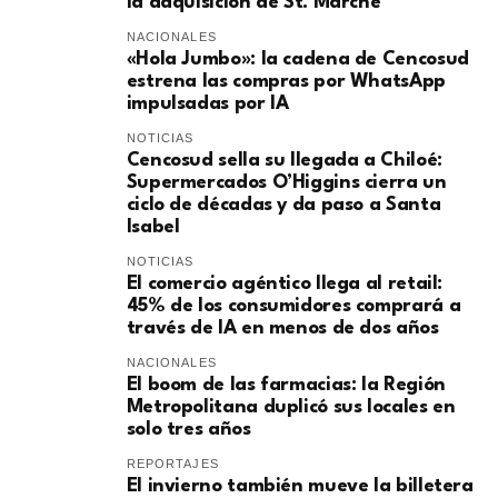
la adquisición de St. Marche
NACIONALES
«Hola Jumbo»: la cadena de Cencosud
estrena las compras por WhatsApp
impulsadas por IA
NOTICIAS
Cencosud sella su llegada a Chiloé:
Supermercados O’Higgins cierra un
ciclo de décadas y da paso a Santa
Isabel
NOTICIAS
El comercio agéntico llega al retail:
45% de los consumidores comprará a
través de IA en menos de dos años
NACIONALES
El boom de las farmacias: la Región
Metropolitana duplicó sus locales en
solo tres años
REPORTAJES
El invierno también mueve la billetera