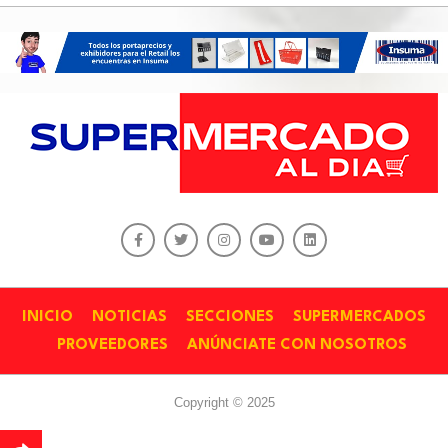
INICIO
NOTICIAS
SECCIONES
SUPERMERCADOS
PROVEEDORES
ANÚNCIATE CON NOSOTROS
Copyright © 2025