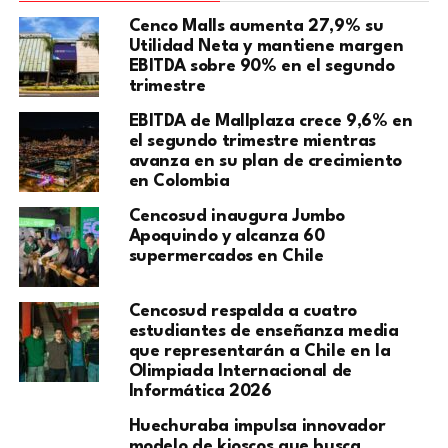
Cenco Malls aumenta 27,9% su
Utilidad Neta y mantiene margen
EBITDA sobre 90% en el segundo
trimestre
EBITDA de Mallplaza crece 9,6% en
el segundo trimestre mientras
avanza en su plan de crecimiento
en Colombia
Cencosud inaugura Jumbo
Apoquindo y alcanza 60
supermercados en Chile
Cencosud respalda a cuatro
estudiantes de enseñanza media
que representarán a Chile en la
Olimpiada Internacional de
Informática 2026
Huechuraba impulsa innovador
modelo de kioscos que busca