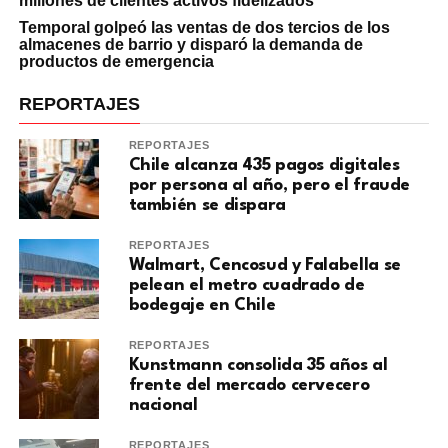
millones de clientes activos fidelizados
Temporal golpeó las ventas de dos tercios de los
almacenes de barrio y disparó la demanda de
productos de emergencia
REPORTAJES
REPORTAJES
Chile alcanza 435 pagos digitales
por persona al año, pero el fraude
también se dispara
REPORTAJES
Walmart, Cencosud y Falabella se
pelean el metro cuadrado de
bodegaje en Chile
REPORTAJES
Kunstmann consolida 35 años al
frente del mercado cervecero
nacional
REPORTAJES