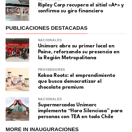
Ripley Corp recupera el sitial «A+» y
confirma su giro financiero
PUBLICACIONES DESTACADAS
NACIONALES
Unimarc abre su primer local en
Paine, reforzando su presencia en
la Región Metropolitana
PROVEEDORES
Kokoa Roots: el emprendimiento
que busca democratizar el
chocolate premium
NACIONALES
Supermercados Unimarc
implementa “Hora Silenciosa” para
personas con TEA en todo Chile
MORE IN INAUGURACIONES