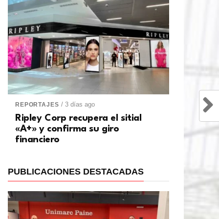
/ 3 días ago
REPORTAJES
Ripley Corp recupera el sitial
«A+» y confirma su giro
financiero
PUBLICACIONES DESTACADAS