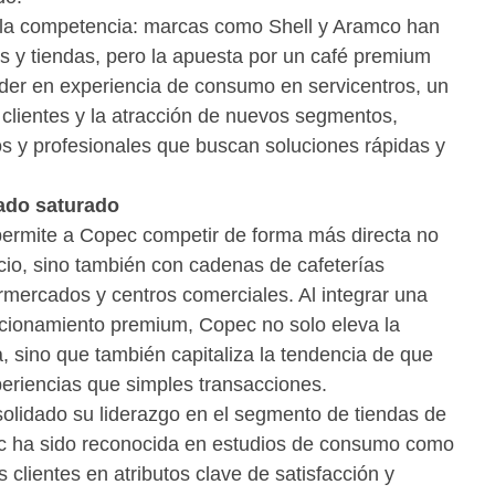
a la competencia: marcas como Shell y Aramco han
os y tiendas, pero la apuesta por un café premium
der en experiencia de consumo en servicentros, un
e clientes y la atracción de nuevos segmentos,
s y profesionales que buscan soluciones rápidas y
ado saturado
permite a Copec competir de forma más directa no
icio, sino también con cadenas de cafeterías
mercados y centros comerciales. Al integrar una
icionamiento premium, Copec no solo eleva la
a, sino que también capitaliza la tendencia de que
riencias que simples transacciones.
olidado su liderazgo en el segmento de tiendas de
c ha sido reconocida en estudios de consumo como
clientes en atributos clave de satisfacción y