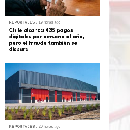
/ 19 horas ago
REPORTAJES
Chile alcanza 435 pagos
digitales por persona al año,
pero el fraude también se
dispara
/ 20 horas ago
REPORTAJES