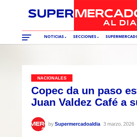
NOTICIAS
SECCIONES
SUPERMERCAD
NACIONALES
Copec da un paso est
Juan Valdez Café a s
by
Supermercadoaldia
3 marzo, 2026