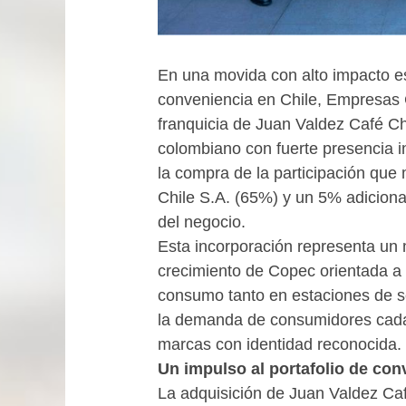
En una movida con alto impacto es
conveniencia en Chile, Empresas C
franquicia de Juan Valdez Café Ch
colombiano con fuerte presencia i
la compra de la participación que 
Chile S.A. (65%) y un 5% adicion
del negocio.
Esta incorporación representa un 
crecimiento de Copec orientada a 
consumo tanto en estaciones de s
la demanda de consumidores cada
marcas con identidad reconocida.
Un impulso al portafolio de con
La adquisición de Juan Valdez Ca