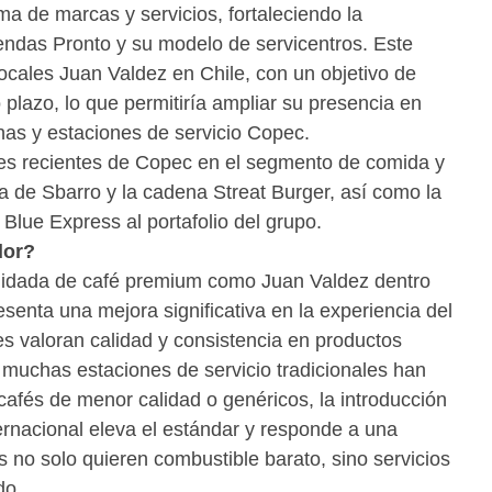
ema de marcas y servicios, fortaleciendo la
iendas Pronto y su modelo de servicentros. Este
 locales Juan Valdez en Chile, con un objetivo de
plazo, lo que permitiría ampliar su presencia en
nas y estaciones de servicio Copec.
es recientes de Copec en el segmento de comida y
a de Sbarro y la cadena Streat Burger, así como la
a Blue Express al portafolio del grupo.
dor?
lidada de café premium como Juan Valdez dentro
senta una mejora significativa en la experiencia del
es valoran calidad y consistencia en productos
e muchas estaciones de servicio tradicionales han
cafés de menor calidad o genéricos, la introducción
ernacional eleva el estándar y responde a una
 no solo quieren combustible barato, sino servicios
do.