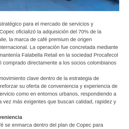
tratégico para el mercado de servicios y
opec oficializó la adquisición del 70% de la
ile, la marca de café premium de origen
nternacional. La operación fue concretada mediante
mantenía Falabella Retail en la sociedad Procafecol
al comprado directamente a los socios colombianos
movimiento clave dentro de la estrategia de
reforzar su oferta de conveniencia y experiencia de
ervicio como en entornos urbanos, respondiendo a
 vez más exigentes que buscan calidad, rapidez y
veniencia
fé se enmarca dentro del plan de Copec para