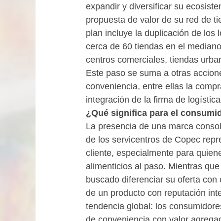
expandir y diversificar su ecosist
propuesta de valor de su red de t
plan incluye la duplicación de los
cerca de 60 tiendas en el mediano 
centros comerciales, tiendas urba
Este paso se suma a otras accion
conveniencia, entre ellas la compr
integración de la firma de logístic
¿Qué significa para el consumi
La presencia de una marca conso
de los servicentros de Copec repre
cliente, especialmente para quien
alimenticios al paso. Mientras qu
buscado diferenciar su oferta con 
de un producto con reputación int
tendencia global: los consumidores
de conveniencia con valor agrega