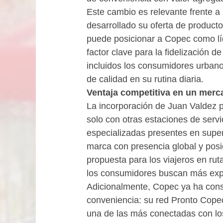
Este cambio es relevante frente 
desarrollado su oferta de product
puede posicionar a Copec como lí
factor clave para la fidelización d
incluidos los consumidores urbano
de calidad en su rutina diaria.
Ventaja competitiva en un merc
La incorporación de Juan Valdez 
solo con otras estaciones de serv
especializadas presentes en super
marca con presencia global y pos
propuesta para los viajeros en rut
los consumidores buscan más expe
Adicionalmente, Copec ya ha cons
conveniencia: su red Pronto Cope
una de las más conectadas con los 