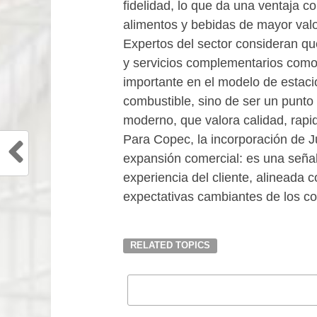
fidelidad, lo que da una ventaja c
alimentos y bebidas de mayor valo
Expertos del sector consideran qu
y servicios complementarios como
importante en el modelo de estacio
combustible, sino de ser un punto 
moderno, que valora calidad, rapid
Para Copec, la incorporación de 
expansión comercial: es una señal 
experiencia del cliente, alineada c
expectativas cambiantes de los c
RELATED TOPICS