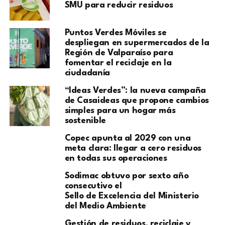
SMU para reducir residuos
Puntos Verdes Móviles se
despliegan en supermercados de la
Región de Valparaíso para
fomentar el reciclaje en la
ciudadanía
“Ideas Verdes”: la nueva campaña
de Casaideas que propone cambios
simples para un hogar más
sostenible
Copec apunta al 2029 con una
meta clara: llegar a cero residuos
en todas sus operaciones
Sodimac obtuvo por sexto año
consecutivo el
Sello de Excelencia del Ministerio
del Medio Ambiente
Gestión de residuos, reciclaje y