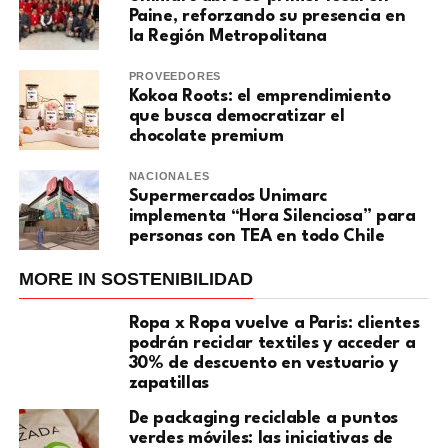
Paine, reforzando su presencia en
la Región Metropolitana
PROVEEDORES
Kokoa Roots: el emprendimiento
que busca democratizar el
chocolate premium
NACIONALES
Supermercados Unimarc
implementa “Hora Silenciosa” para
personas con TEA en todo Chile
MORE IN SOSTENIBILIDAD
Ropa x Ropa vuelve a Paris: clientes
podrán reciclar textiles y acceder a
30% de descuento en vestuario y
zapatillas
De packaging reciclable a puntos
verdes móviles: las iniciativas de