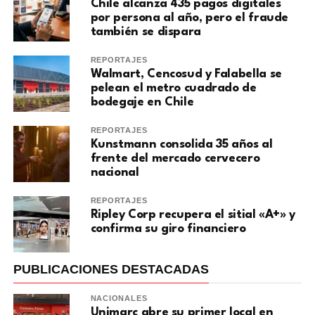
Chile alcanza 435 pagos digitales
por persona al año, pero el fraude
también se dispara
REPORTAJES
Walmart, Cencosud y Falabella se
pelean el metro cuadrado de
bodegaje en Chile
REPORTAJES
Kunstmann consolida 35 años al
frente del mercado cervecero
nacional
REPORTAJES
Ripley Corp recupera el sitial «A+» y
confirma su giro financiero
PUBLICACIONES DESTACADAS
NACIONALES
Unimarc abre su primer local en