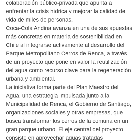
colaboración público-privada que apunta a
enfrentar la crisis hídrica y mejorar la calidad de
vida de miles de personas.
Coca-Cola Andina avanza en una de sus apuestas
más concretas en materia de sostenibilidad en
Chile al integrarse activamente al desarrollo del
Parque Metropolitano Cerros de Renca, a través
de un proyecto que pone en valor la reutilización
del agua como recurso clave para la regeneración
urbana y ambiental.
La iniciativa forma parte del Plan Maestro del
Agua, una estrategia impulsada junto a la
Municipalidad de Renca, el Gobierno de Santiago,
organizaciones sociales y otras empresas, que
busca transformar los cerros de la comuna en un
gran parque urbano. El eje central del proyecto
consiste en aprovechar aguas tratadas