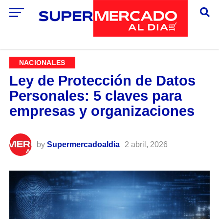
NACIONALES
Ley de Protección de Datos
Personales: 5 claves para
empresas y organizaciones
by
Supermercadoaldia
2 abril, 2026