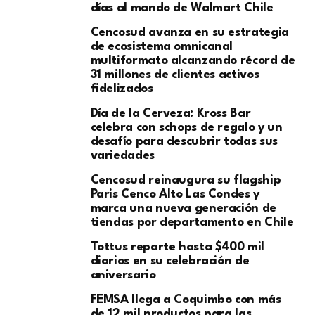
días al mando de Walmart Chile
Cencosud avanza en su estrategia
de ecosistema omnicanal
multiformato alcanzando récord de
31 millones de clientes activos
fidelizados
Día de la Cerveza: Kross Bar
celebra con schops de regalo y un
desafío para descubrir todas sus
variedades
Cencosud reinaugura su flagship
Paris Cenco Alto Las Condes y
marca una nueva generación de
tiendas por departamento en Chile
Tottus reparte hasta $400 mil
diarios en su celebración de
aniversario
FEMSA llega a Coquimbo con más
de 12 mil productos para las