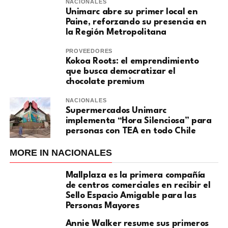
NACIONALES
Unimarc abre su primer local en
Paine, reforzando su presencia en
la Región Metropolitana
PROVEEDORES
Kokoa Roots: el emprendimiento
que busca democratizar el
chocolate premium
NACIONALES
Supermercados Unimarc
implementa “Hora Silenciosa” para
personas con TEA en todo Chile
MORE IN NACIONALES
Mallplaza es la primera compañía
de centros comerciales en recibir el
Sello Espacio Amigable para las
Personas Mayores
Annie Walker resume sus primeros