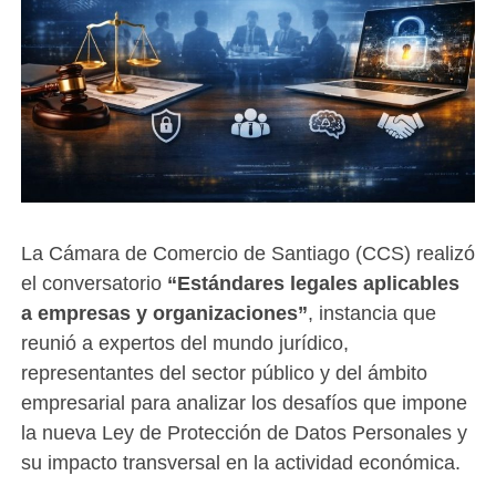
La Cámara de Comercio de Santiago (CCS) realizó
el conversatorio
“Estándares legales aplicables
a empresas y organizaciones”
, instancia que
reunió a expertos del mundo jurídico,
representantes del sector público y del ámbito
empresarial para analizar los desafíos que impone
la nueva Ley de Protección de Datos Personales y
su impacto transversal en la actividad económica.