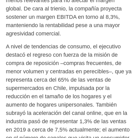
menos relevantes para no afectar el margen
global. De cara al trienio, la compañía proyecta
sostener un margen EBITDA en torno al 8,3%,
manteniendo la rentabilidad pese a una mayor
agresividad comercial.
A nivel de tendencias de consumo, el ejecutivo
destacó el regreso con fuerza de la misión de
compra de reposición –compras frecuentes, de
menor volumen y centradas en perecibles–, que ya
representa cerca del 65% de las ventas de
supermercados en Chile, impulsada por la
reducción en el tamaño de los hogares y el
aumento de hogares unipersonales. También
subrayó la aceleración del canal online, que en la
industria pasó de representar 1,3% de las ventas
en 2019 a cerca de 7,5% actualmente; el aumento
en el número de canales que visita un consumidor