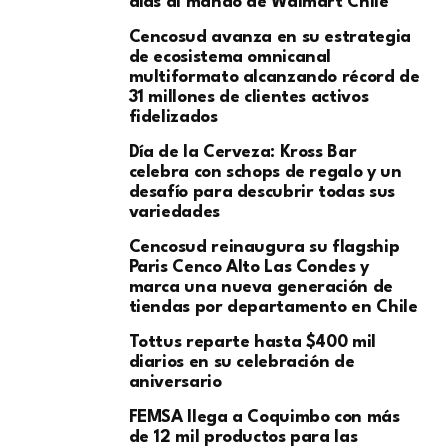
días al mando de Walmart Chile
Cencosud avanza en su estrategia
de ecosistema omnicanal
multiformato alcanzando récord de
31 millones de clientes activos
fidelizados
Día de la Cerveza: Kross Bar
celebra con schops de regalo y un
desafío para descubrir todas sus
variedades
Cencosud reinaugura su flagship
Paris Cenco Alto Las Condes y
marca una nueva generación de
tiendas por departamento en Chile
Tottus reparte hasta $400 mil
diarios en su celebración de
aniversario
FEMSA llega a Coquimbo con más
de 12 mil productos para las