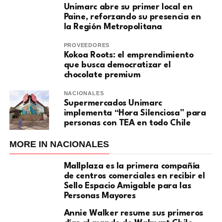
Unimarc abre su primer local en
Paine, reforzando su presencia en
la Región Metropolitana
PROVEEDORES
Kokoa Roots: el emprendimiento
que busca democratizar el
chocolate premium
NACIONALES
Supermercados Unimarc
implementa “Hora Silenciosa” para
personas con TEA en todo Chile
MORE IN NACIONALES
Mallplaza es la primera compañía
de centros comerciales en recibir el
Sello Espacio Amigable para las
Personas Mayores
Annie Walker resume sus primeros