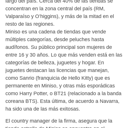
largo del país. Cerca del 40% de las tiendas se
concentran en la zona central del país (RM,
Valparaíso y O’higgins), y más de la mitad en el
resto de las regiones.
Miniso es una cadena de tiendas que vende
múltiples categorías, desde peluches hasta
audífonos. Su público principal son mujeres de
entre 16 y 30 años. Lo que más venden está en las
categorías de belleza, juguetes y hogar. En
juguetes destacan las licencias que manejan,
como Sanrio (franquicia de Hello Kitty) que es
permanente en Miniso, y otras más esporádicas
como Harry Potter, o BT21 (relacionado a la banda
coreana BTS). Esta última, de acuerdo a Navarra,
ha sido una de las más exitosas.
El country manager de la firma, asegura que la