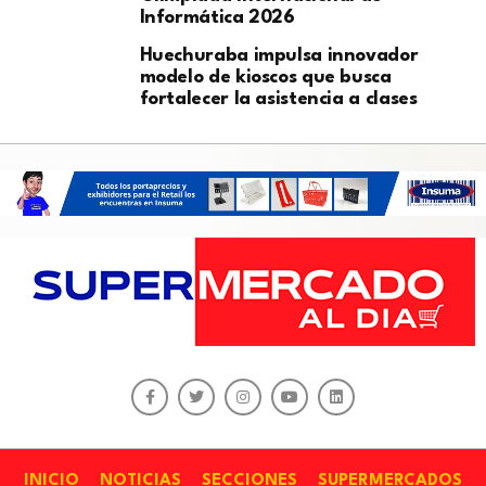
Informática 2026
Huechuraba impulsa innovador
modelo de kioscos que busca
fortalecer la asistencia a clases
INICIO
NOTICIAS
SECCIONES
SUPERMERCADOS