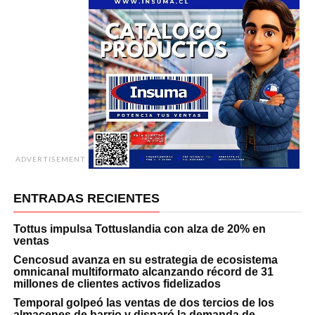
ADVERTISEMENT
ENTRADAS RECIENTES
Tottus impulsa Tottuslandia con alza de 20% en
ventas
Cencosud avanza en su estrategia de ecosistema
omnicanal multiformato alcanzando récord de 31
millones de clientes activos fidelizados
Temporal golpeó las ventas de dos tercios de los
almacenes de barrio y disparó la demanda de