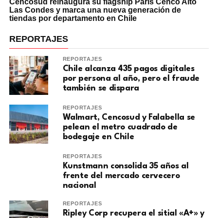
Cencosud reinaugura su flagship Paris Cenco Alto
Las Condes y marca una nueva generación de
tiendas por departamento en Chile
REPORTAJES
REPORTAJES
Chile alcanza 435 pagos digitales
por persona al año, pero el fraude
también se dispara
REPORTAJES
Walmart, Cencosud y Falabella se
pelean el metro cuadrado de
bodegaje en Chile
REPORTAJES
Kunstmann consolida 35 años al
frente del mercado cervecero
nacional
REPORTAJES
Ripley Corp recupera el sitial «A+» y