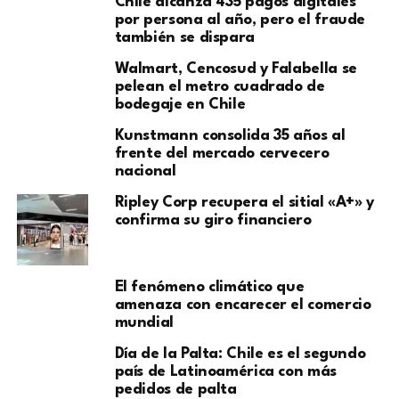
Chile alcanza 435 pagos digitales
por persona al año, pero el fraude
también se dispara
Walmart, Cencosud y Falabella se
pelean el metro cuadrado de
bodegaje en Chile
Kunstmann consolida 35 años al
frente del mercado cervecero
nacional
Ripley Corp recupera el sitial «A+» y
confirma su giro financiero
El fenómeno climático que
amenaza con encarecer el comercio
mundial
Día de la Palta: Chile es el segundo
país de Latinoamérica con más
pedidos de palta