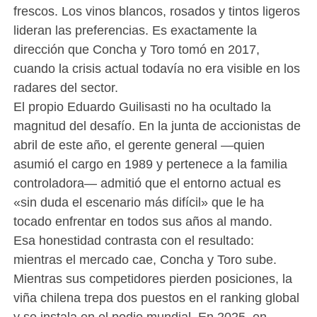
frescos. Los vinos blancos, rosados y tintos ligeros
lideran las preferencias. Es exactamente la
dirección que Concha y Toro tomó en 2017,
cuando la crisis actual todavía no era visible en los
radares del sector.
El propio Eduardo Guilisasti no ha ocultado la
magnitud del desafío. En la junta de accionistas de
abril de este año, el gerente general —quien
asumió el cargo en 1989 y pertenece a la familia
controladora— admitió que el entorno actual es
«sin duda el escenario más difícil» que le ha
tocado enfrentar en todos sus años al mando.
Esa honestidad contrasta con el resultado:
mientras el mercado cae, Concha y Toro sube.
Mientras sus competidores pierden posiciones, la
viña chilena trepa dos puestos en el ranking global
y se instala en el podio mundial. En 2025, en