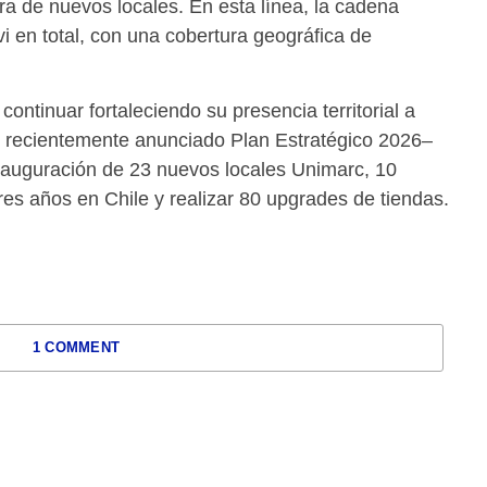
ra de nuevos locales. En esta línea, la cadena
i en total, con una cobertura geográfica de
ntinuar fortaleciendo su presencia territorial a
u recientemente anunciado Plan Estratégico 2026–
nauguración de 23 nuevos locales Unimarc, 10
res años en Chile y realizar 80 upgrades de tiendas.
1 COMMENT