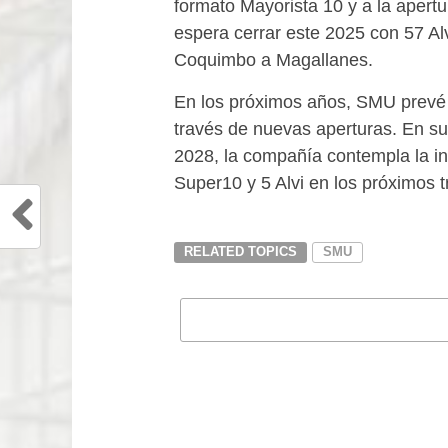
formato Mayorista 10 y a la apertu
espera cerrar este 2025 con 57 Alv
Coquimbo a Magallanes.
En los próximos años, SMU prevé co
través de nuevas aperturas. En s
2028, la compañía contempla la i
Super10 y 5 Alvi en los próximos t
RELATED TOPICS
SMU