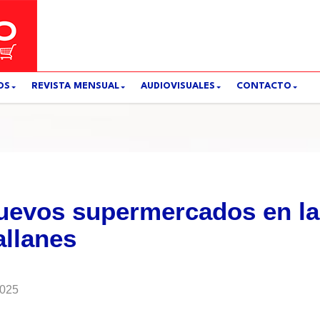
OS
REVISTA MENSUAL
AUDIOVISUALES
CONTACTO
uevos supermercados en la
allanes
2025