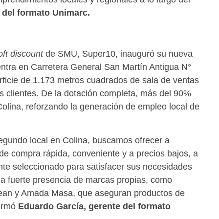
e del formato Unimarc.
oft discount
de SMU, Super10, inauguró su nueva
uentra en Carretera General San Martín Antigua N°
rficie de 1.173 metros cuadrados de sala de ventas
os clientes. De la dotación completa, más del 90%
Colina, reforzando la generación de empleo local de
egundo local en Colina, buscamos ofrecer a
 de compra rápida, conveniente y a precios bajos, a
nte seleccionado para satisfacer sus necesidades
a fuerte presencia de marcas propias, como
lean y Amada Masa, que aseguran productos de
firmó
Eduardo García, gerente del formato