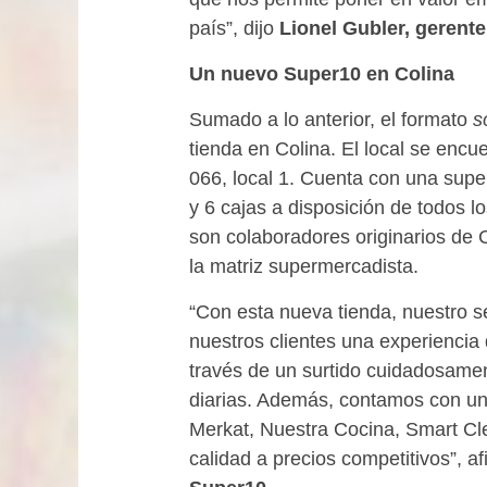
país”, dijo
Lionel Gubler, gerent
Un nuevo Super10 en Colina
Sumado a lo anterior, el formato
s
tienda en Colina. El local se enc
066, local 1. Cuenta con una supe
y 6 cajas a disposición de todos l
son colaboradores originarios de 
la matriz supermercadista.
“Con esta nueva tienda, nuestro s
nuestros clientes una experiencia
través de un surtido cuidadosame
diarias. Además, contamos con un
Merkat, Nuestra Cocina, Smart C
calidad a precios competitivos”, a