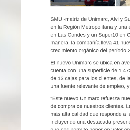
SMU -matriz de Unimarc, Alvi y Su
en la Región Metropolitana y una 
en Las Condes y un Super10 en Co
manera, la compañía lleva 41 nue
crecimiento orgánico del período 
El nuevo Unimarc se ubica en av
cuenta con una superficie de 1.4
de 13 cajas para los clientes, de l
una fuente relevante de empleo, y
“Este nuevo Unimarc refuerza nues
de compra de nuestros clientes. La
más alta calidad que responde a la
incluyendo una destacada presen
que nos permite poner en valor em