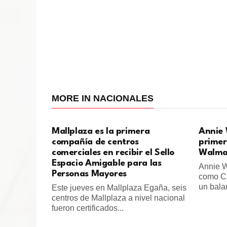
MORE IN NACIONALES
Mallplaza es la primera
Annie 
compañía de centros
primer
comerciales en recibir el Sello
Walmar
Espacio Amigable para las
Annie W
Personas Mayores
como CE
un balan
Este jueves en Mallplaza Egaña, seis
centros de Mallplaza a nivel nacional
fueron certificados...