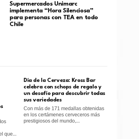
Supermercados Unimarc
implementa “Hora Silenciosa”
para personas con TEA en todo
Chile
Día de la Cerveza: Kross Bar
celebra con schops de regalo y
un desafío para descubrir todas
sus variedades
os
Con más de 171 medallas obtenidas
en los certámenes cerveceros más
prestigiosos del mundo,...
dos
l que...