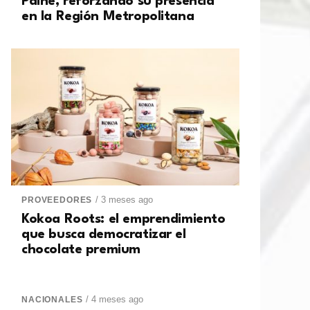
Paine, reforzando su presencia
en la Región Metropolitana
/ 3 meses ago
PROVEEDORES
Kokoa Roots: el emprendimiento
que busca democratizar el
chocolate premium
/ 4 meses ago
NACIONALES