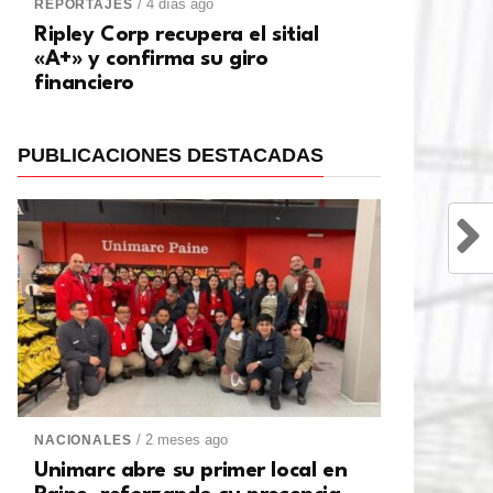
/ 4 días ago
REPORTAJES
Ripley Corp recupera el sitial
«A+» y confirma su giro
financiero
PUBLICACIONES DESTACADAS
/ 2 meses ago
NACIONALES
Unimarc abre su primer local en