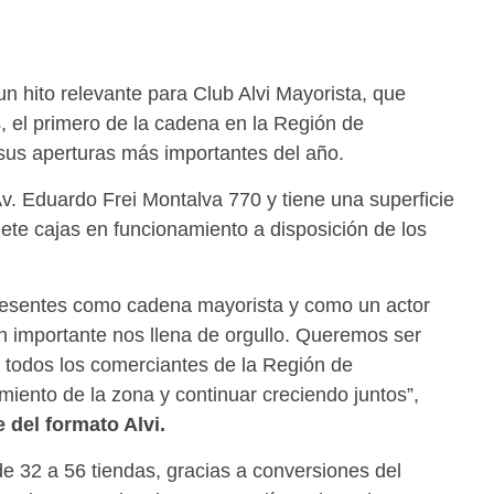
 hito relevante para Club Alvi Mayorista, que
, el primero de la cadena en la Región de
us aperturas más importantes del año.
v. Eduardo Frei Montalva 770 y tiene una superficie
ete cajas en funcionamiento a disposición de los
presentes como cadena mayorista y como un actor
an importante nos llena de orgullo. Queremos ser
e todos los comerciantes de la Región de
iento de la zona y continuar creciendo juntos”,
 del formato Alvi.
de 32 a 56 tiendas, gracias a conversiones del