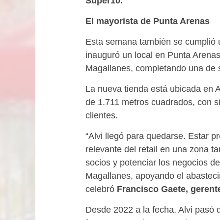
Super10.
El mayorista de Punta Arenas
Esta semana también se cumplió un
inauguró un local en Punta Arenas
Magallanes, completando una de s
La nueva tienda está ubicada en A
de 1.711 metros cuadrados, con si
clientes.
“Alvi llegó para quedarse. Estar 
relevante del retail en una zona t
socios y potenciar los negocios d
Magallanes, apoyando el abastecim
celebró
Francisco Gaete, gerente
Desde 2022 a la fecha, Alvi pasó 