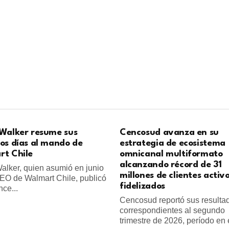
Walker resume sus
Cencosud avanza en su
os días al mando de
estrategia de ecosistema
t Chile
omnicanal multiformato
alcanzando récord de 31
alker, quien asumió en junio
millones de clientes activ
O de Walmart Chile, publicó
fidelizados
ce...
Cencosud reportó sus resulta
correspondientes al segundo
trimestre de 2026, período en e