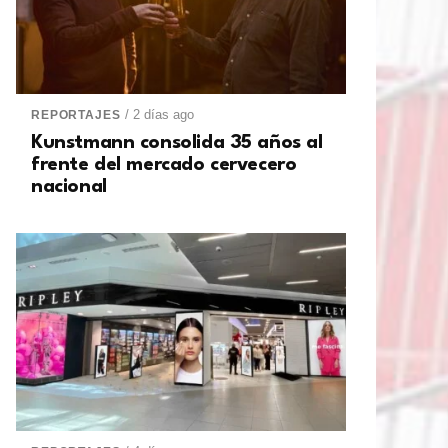
/ 2 días ago
REPORTAJES
Kunstmann consolida 35 años al
frente del mercado cervecero
nacional