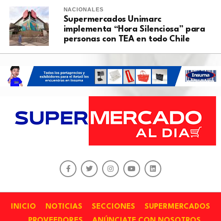
NACIONALES
Supermercados Unimarc
implementa “Hora Silenciosa” para
personas con TEA en todo Chile
INICIO
NOTICIAS
SECCIONES
SUPERMERCADOS
PROVEEDORES
ANÚNCIATE CON NOSOTROS