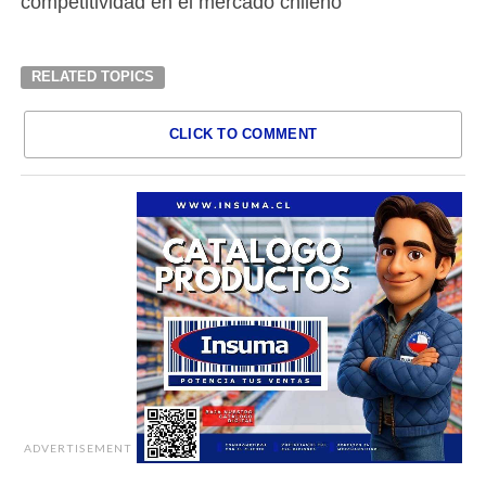
competitividad en el mercado chileno
RELATED TOPICS
CLICK TO COMMENT
ADVERTISEMENT