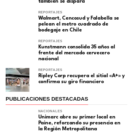
también se dispara
REPORTAJES
Walmart, Cencosud y Falabella se
pelean el metro cuadrado de
bodegaje en Chile
REPORTAJES
Kunstmann consolida 35 años al
frente del mercado cervecero
nacional
REPORTAJES
Ripley Corp recupera el sitial «A+» y
confirma su giro financiero
PUBLICACIONES DESTACADAS
NACIONALES
Unimarc abre su primer local en
Paine, reforzando su presencia en
la Región Metropolitana