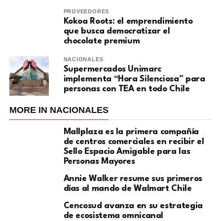
PROVEEDORES
Kokoa Roots: el emprendimiento
que busca democratizar el
chocolate premium
NACIONALES
Supermercados Unimarc
implementa “Hora Silenciosa” para
personas con TEA en todo Chile
MORE IN NACIONALES
Mallplaza es la primera compañía
de centros comerciales en recibir el
Sello Espacio Amigable para las
Personas Mayores
Annie Walker resume sus primeros
días al mando de Walmart Chile
Cencosud avanza en su estrategia
de ecosistema omnicanal