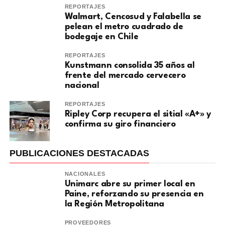
REPORTAJES
Walmart, Cencosud y Falabella se
pelean el metro cuadrado de
bodegaje en Chile
REPORTAJES
Kunstmann consolida 35 años al
frente del mercado cervecero
nacional
REPORTAJES
Ripley Corp recupera el sitial «A+» y
confirma su giro financiero
PUBLICACIONES DESTACADAS
NACIONALES
Unimarc abre su primer local en
Paine, reforzando su presencia en
la Región Metropolitana
PROVEEDORES