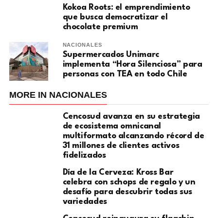
Kokoa Roots: el emprendimiento
que busca democratizar el
chocolate premium
NACIONALES
Supermercados Unimarc
implementa “Hora Silenciosa” para
personas con TEA en todo Chile
MORE IN NACIONALES
Cencosud avanza en su estrategia
de ecosistema omnicanal
multiformato alcanzando récord de
31 millones de clientes activos
fidelizados
Día de la Cerveza: Kross Bar
celebra con schops de regalo y un
desafío para descubrir todas sus
variedades