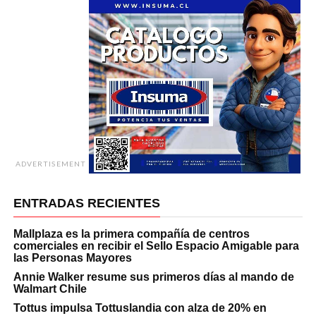
ADVERTISEMENT
ENTRADAS RECIENTES
Mallplaza es la primera compañía de centros
comerciales en recibir el Sello Espacio Amigable para
las Personas Mayores
Annie Walker resume sus primeros días al mando de
Walmart Chile
Tottus impulsa Tottuslandia con alza de 20% en