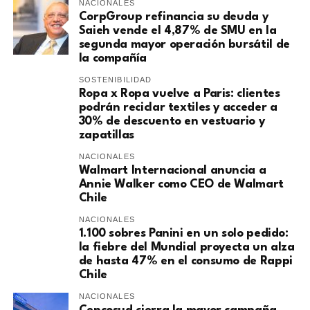
NACIONALES
CorpGroup refinancia su deuda y
Saieh vende el 4,87% de SMU en la
segunda mayor operación bursátil de
la compañía
SOSTENIBILIDAD
Ropa x Ropa vuelve a Paris: clientes
podrán reciclar textiles y acceder a
30% de descuento en vestuario y
zapatillas
NACIONALES
Walmart Internacional anuncia a
Annie Walker como CEO de Walmart
Chile
NACIONALES
1.100 sobres Panini en un solo pedido:
la fiebre del Mundial proyecta un alza
de hasta 47% en el consumo de Rappi
Chile
NACIONALES