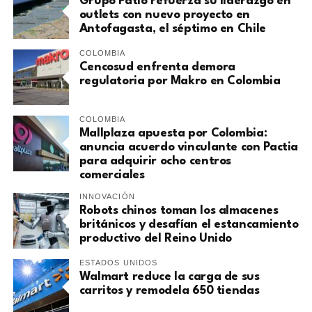
Grupo Patio refuerza su liderazgo en
outlets con nuevo proyecto en
Antofagasta, el séptimo en Chile
COLOMBIA
Cencosud enfrenta demora
regulatoria por Makro en Colombia
COLOMBIA
Mallplaza apuesta por Colombia:
anuncia acuerdo vinculante con Pactia
para adquirir ocho centros
comerciales
INNOVACIÓN
Robots chinos toman los almacenes
británicos y desafían el estancamiento
productivo del Reino Unido
ESTADOS UNIDOS
Walmart reduce la carga de sus
carritos y remodela 650 tiendas