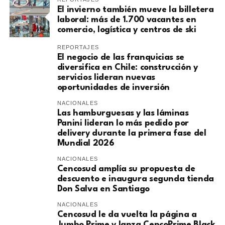
El invierno también mueve la billetera
laboral: más de 1.700 vacantes en
comercio, logística y centros de ski
REPORTAJES
El negocio de las franquicias se
diversifica en Chile: construcción y
servicios lideran nuevas
oportunidades de inversión
NACIONALES
Las hamburguesas y las láminas
Panini lideran lo más pedido por
delivery durante la primera fase del
Mundial 2026
NACIONALES
Cencosud amplía su propuesta de
descuento e inaugura segunda tienda
Don Salva en Santiago
NACIONALES
Cencosud le da vuelta la página a
Jumbo Prime y lanza CencoPrime Black