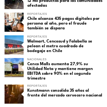
12 mil productos para las comunidades
afectadas
REPORTAJES
Chile alcanza 435 pagos digitales por
persona al año, pero el fraude
también se dispara
REPORTAJES
Walmart, Cencosud y Falabella se
pelean el metro cuadrado de
bodegaje en Chile
NACIONALES
Cenco Malls aumenta 27,9% su
Utilidad Neta y mantiene margen
EBITDA sobre 90% en el segundo
trimestre
REPORTAJES
Kunstmann consolida 35 años al
frente del mercado cervecero nacional