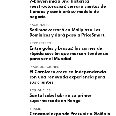
7-Eleven inicia una histórica
reestructuración: cerrará cientos de
tiendas y cambiará su modelo de
negocio
NACIONALES
Sodimac cerrará en Mallplaza Los
Dominicos y dará paso a PriceSmart
REPORTAJES
Entre goles y brasas: las carnes de
rápida cocción que marcan tendencia
para ver el Mundial
INAUGURACIONES
El Carnicero crece en Independencia
con una renovada experiencia para
sus clientes
REGIONALES
Santa Isabel abrirá su primer
supermercado en Rengo
BRASIL
Cencosud expande Prezunic a Goiânia