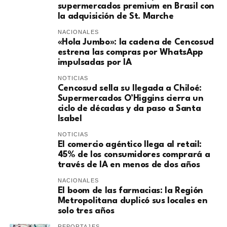
supermercados premium en Brasil con
la adquisición de St. Marche
NACIONALES
«Hola Jumbo»: la cadena de Cencosud
estrena las compras por WhatsApp
impulsadas por IA
NOTICIAS
Cencosud sella su llegada a Chiloé:
Supermercados O’Higgins cierra un
ciclo de décadas y da paso a Santa
Isabel
NOTICIAS
El comercio agéntico llega al retail:
45% de los consumidores comprará a
través de IA en menos de dos años
NACIONALES
El boom de las farmacias: la Región
Metropolitana duplicó sus locales en
solo tres años
REPORTAJES