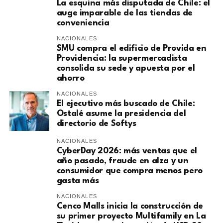
La esquina más disputada de Chile: el
auge imparable de las tiendas de
conveniencia
NACIONALES
SMU compra el edificio de Provida en
Providencia: la supermercadista
consolida su sede y apuesta por el
ahorro
NACIONALES
El ejecutivo más buscado de Chile:
Ostalé asume la presidencia del
directorio de Softys
NACIONALES
CyberDay 2026: más ventas que el
año pasado, fraude en alza y un
consumidor que compra menos pero
gasta más
NACIONALES
Cenco Malls inicia la construcción de
su primer proyecto Multifamily en La