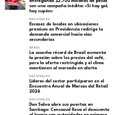
entregando $2.700 millones de pesos
con una campaña inédita: «Si hay gol,
hay cupón»
NACIONALES
Escasez de locales en ubicaciones
premium en Providencia redirige la
demanda comercial hacia vías
secundarias
BRASIL
La cosecha récord de Brasil aumenta
la presión sobre los precios del café,
pero la oferta restringida y el clima
mantienen al mercado en alerta
NACIONALES
Líderes del sector participaron en el
Encuentro Anual de Marcas del Retail
2026
NACIONALES
Don Salva abre sus puertas en
Santiago: Cencosud lleva el descuento
al barrio con autoridades en primera