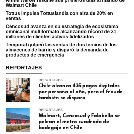
Annie Walker resume sus primeros días al mando de
Walmart Chile
Tottus impulsa Tottuslandia con alza de 20% en
ventas
Cencosud avanza en su estrategia de ecosistema
omnicanal multiformato alcanzando récord de 31
millones de clientes activos fidelizados
Temporal golpeó las ventas de dos tercios de los
almacenes de barrio y disparó la demanda de
productos de emergencia
REPORTAJES
REPORTAJES
Chile alcanza 435 pagos digitales
por persona al año, pero el fraude
también se dispara
REPORTAJES
Walmart, Cencosud y Falabella se
pelean el metro cuadrado de
bodegaje en Chile