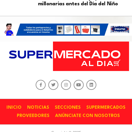
millonarias antes del Día del Niño
INICIO
NOTICIAS
SECCIONES
SUPERMERCADOS
PROVEEDORES
ANÚNCIATE CON NOSOTROS