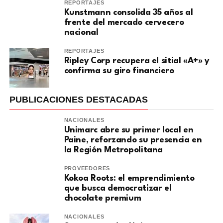
REPORTAJES
Kunstmann consolida 35 años al
frente del mercado cervecero
nacional
REPORTAJES
Ripley Corp recupera el sitial «A+» y
confirma su giro financiero
PUBLICACIONES DESTACADAS
NACIONALES
Unimarc abre su primer local en
Paine, reforzando su presencia en
la Región Metropolitana
PROVEEDORES
Kokoa Roots: el emprendimiento
que busca democratizar el
chocolate premium
NACIONALES