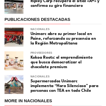
Ripley Corp recupera el sitial «A+» y
confirma su giro financiero
PUBLICACIONES DESTACADAS
NACIONALES
Unimarc abre su primer local en
Paine, reforzando su presencia en
la Región Metropolitana
PROVEEDORES
Kokoa Roots: el emprendimiento
que busca democratizar el
chocolate premium
NACIONALES
Supermercados Unimarc
implementa “Hora Silenciosa” para
personas con TEA en todo Chile
MORE IN NACIONALES