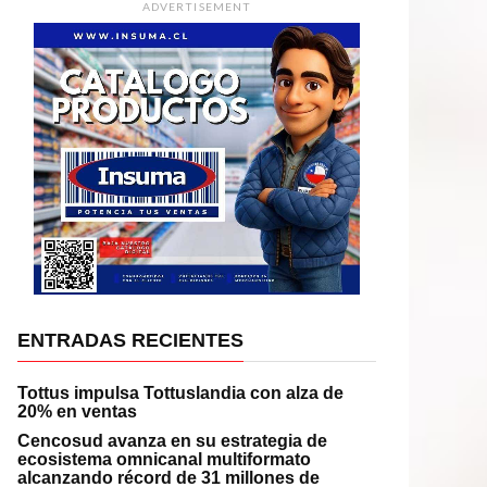
ADVERTISEMENT
ENTRADAS RECIENTES
Tottus impulsa Tottuslandia con alza de
20% en ventas
Cencosud avanza en su estrategia de
ecosistema omnicanal multiformato
alcanzando récord de 31 millones de