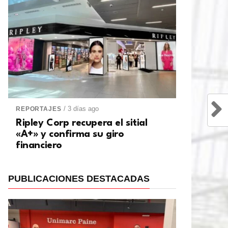
/ 3 días ago
REPORTAJES
Ripley Corp recupera el sitial
«A+» y confirma su giro
financiero
PUBLICACIONES DESTACADAS