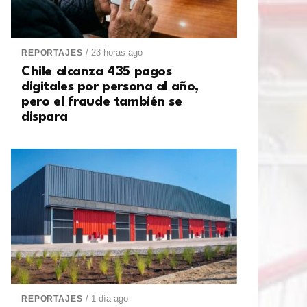
/ 23 horas ago
REPORTAJES
Chile alcanza 435 pagos
digitales por persona al año,
pero el fraude también se
dispara
/ 1 día ago
REPORTAJES