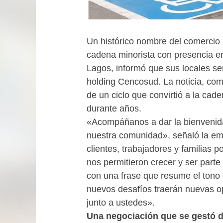
Un histórico nombre del comercio
cadena minorista con presencia e
Lagos, informó que sus locales s
holding Cencosud. La noticia, com
de un ciclo que convirtió a la cad
durante años.
«Acompáñanos a dar la bienvenida 
nuestra comunidad», señaló la em
clientes, trabajadores y familias 
nos permitieron crecer y ser part
con una frase que resume el tono 
nuevos desafíos traerán nuevas op
junto a ustedes».
Una negociación que se gestó 