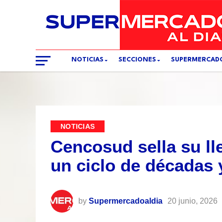
NOTICIAS
SECCIONES
SUPERMERCAD
NOTICIAS
Cencosud sella su ll
un ciclo de décadas 
by
Supermercadoaldia
20 junio, 2026