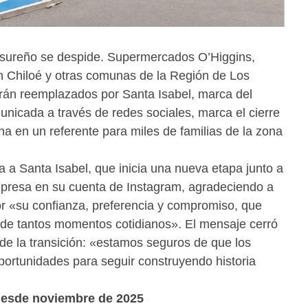
 sureño se despide. Supermercados O’Higgins,
n Chiloé y otras comunas de la Región de Los
erán reemplazados por Santa Isabel, marca del
unicada a través de redes sociales, marca el cierre
ena en un referente para miles de familias de la zona
a Santa Isabel, que inicia una nueva etapa junto a
presa en su cuenta de Instagram, agradeciendo a
por «su confianza, preferencia y compromiso, que
e de tantos momentos cotidianos». El mensaje cerró
de la transición: «estamos seguros de que los
ortunidades para seguir construyendo historia
desde noviembre de 2025