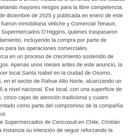
rtando mayores riesgos para la libre competencia,
de diciembre de 2025 y publicada en enero de este
 fueron Inmobiliaria Veliche y Comercial Tenaun,
a Supermercados O’Higgins, quienes traspasaron
damiento, incluyendo la compra por parte de
os para las operaciones comerciales.
ca en un proceso de crecimiento sostenido de
gos. Apenas unos meses antes de este anuncio, la
er local Santa Isabel en la ciudad de Osorno,
, en el sector de Rahue Alto Norte, alcanzando un
95 a nivel nacional. Ese local, con una superficie de
 cinco cajas de atención tradicional y cuatro
sentado como parte del compromiso de la compañía
ur.
 de Supermercados de Cencosud en Chile, Cristián
instancia su intención de seguir reforzando la