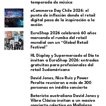
temporada de música
eCommerce Day Chile 2026: el
punto de inflexión donde el retail
digital pasa de la inspiración a la
acción
EuroShop 2026 celebrará 60 años
marcando el rumbo del retail
mundial con un “Global Retail
Festival”
HL Display y Supermercado al Día te
invitan a EuroShop 2026: entradas
gratuitas para profesionales del
retail Sudaméricano
David Jones, Nico Ruiz y Power
Peralta reunieron a más de 300
personas en inédito concierto
Baterista australiano David Jones y
Vibra Clásica invitan a un masivo
concierto colectivo en Mallplaza