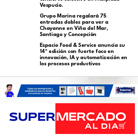
Vespucio.
Grupo Marina regalará 75
entradas dobles para ver a
Chayanne en Viña del Mar,
Santiago y Concepción
Espacio Food & Service anuncia su
14ª edición con fuerte foco en
innovación, IA y automatización en
los procesos productivos