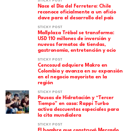
STICKY POST
Nace el Día del Ferretero: Chile
reconoce oficialmente a un oficio
clave para el desarrollo del país
STICKY POST
Mallplaza Trébol se transforma:
USD 110 millones de inversión y
nuevos formatos de tiendas,
gastronomía, entretención y ocio
STICKY POST
Cencosud adquiere Makro en
Colombia y avanza en su expansión
en el negocio mayorista en la
región
STICKY POST
Pausas de Hidratación y “Tercer
Tiempo” en casa: Rappi Turbo
activa descuentos especiales para
la cita mundialera
STICKY POST
El hombre que construyó Mercado