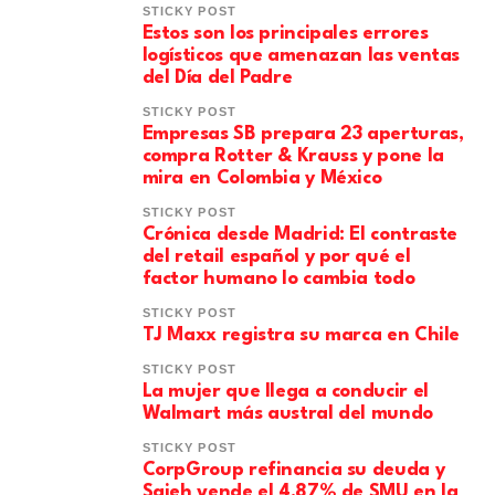
STICKY POST
Estos son los principales errores
logísticos que amenazan las ventas
del Día del Padre
STICKY POST
Empresas SB prepara 23 aperturas,
compra Rotter & Krauss y pone la
mira en Colombia y México
STICKY POST
​Crónica desde Madrid: El contraste
del retail español y por qué el
factor humano lo cambia todo
STICKY POST
TJ Maxx registra su marca en Chile
STICKY POST
La mujer que llega a conducir el
Walmart más austral del mundo
STICKY POST
CorpGroup refinancia su deuda y
Saieh vende el 4,87% de SMU en la