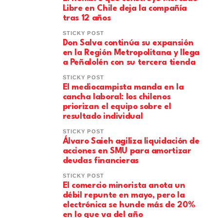
Libre en Chile deja la compañía
tras 12 años
STICKY POST
Don Salva continúa su expansión
en la Región Metropolitana y llega
a Peñalolén con su tercera tienda
STICKY POST
El mediocampista manda en la
cancha laboral: los chilenos
priorizan el equipo sobre el
resultado individual
STICKY POST
​Álvaro Saieh agiliza liquidación de
acciones en SMU para amortizar
deudas financieras
STICKY POST
El comercio minorista anota un
débil repunte en mayo, pero la
electrónica se hunde más de 20%
en lo que va del año