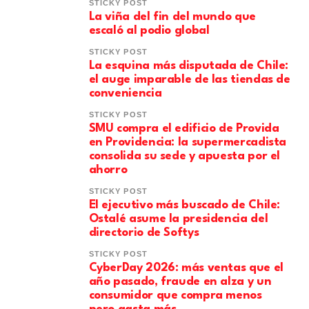
STICKY POST
La viña del fin del mundo que
escaló al podio global
STICKY POST
La esquina más disputada de Chile:
el auge imparable de las tiendas de
conveniencia
STICKY POST
SMU compra el edificio de Provida
en Providencia: la supermercadista
consolida su sede y apuesta por el
ahorro
STICKY POST
El ejecutivo más buscado de Chile:
Ostalé asume la presidencia del
directorio de Softys
STICKY POST
CyberDay 2026: más ventas que el
año pasado, fraude en alza y un
consumidor que compra menos