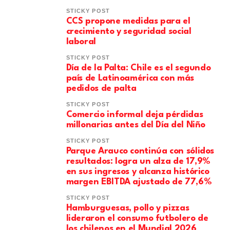
STICKY POST
CCS propone medidas para el
crecimiento y seguridad social
laboral
STICKY POST
Día de la Palta: Chile es el segundo
país de Latinoamérica con más
pedidos de palta
STICKY POST
Comercio informal deja pérdidas
millonarias antes del Día del Niño
STICKY POST
Parque Arauco continúa con sólidos
resultados: logra un alza de 17,9%
en sus ingresos y alcanza histórico
margen EBITDA ajustado de 77,6%
STICKY POST
Hamburguesas, pollo y pizzas
lideraron el consumo futbolero de
los chilenos en el Mundial 2026