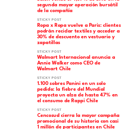
segunda mayor operación bursátil
de la compañía
STICKY POST
Ropa x Ropa vuelve a Paris: clientes
podrán reciclar textiles y acceder a
30% de descuento en vestuario y
zapatillas
STICKY POST
Walmart Internacional anuncia a
Annie Walker como CEO de
Walmart Chile
STICKY POST
1.100 sobres Panini en un solo
pedido: la fiebre del Mundial
proyecta un alza de hasta 47% en
el consumo de Rappi Chile
STICKY POST
Cencosud cierra la mayor campaña
promocional de su historia con casi
1 millón de participantes en Chile