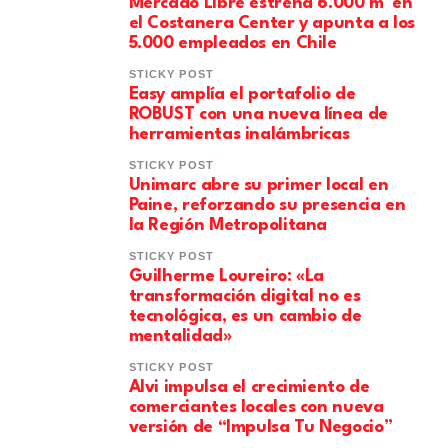
Mercado Libre estrena 6.000 m² en
el Costanera Center y apunta a los
5.000 empleados en Chile
STICKY POST
Easy amplía el portafolio de
ROBUST con una nueva línea de
herramientas inalámbricas
STICKY POST
Unimarc abre su primer local en
Paine, reforzando su presencia en
la Región Metropolitana
STICKY POST
Guilherme Loureiro: «La
transformación digital no es
tecnológica, es un cambio de
mentalidad»
STICKY POST
Alvi impulsa el crecimiento de
comerciantes locales con nueva
versión de “Impulsa Tu Negocio”