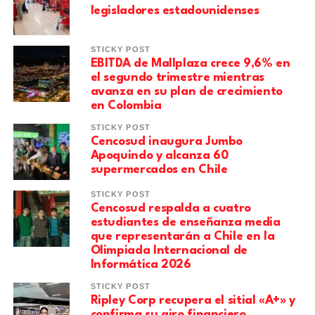
legisladores estadounidenses
STICKY POST
EBITDA de Mallplaza crece 9,6% en
el segundo trimestre mientras
avanza en su plan de crecimiento
en Colombia
STICKY POST
Cencosud inaugura Jumbo
Apoquindo y alcanza 60
supermercados en Chile
STICKY POST
Cencosud respalda a cuatro
estudiantes de enseñanza media
que representarán a Chile en la
Olimpiada Internacional de
Informática 2026
STICKY POST
Ripley Corp recupera el sitial «A+» y
confirma su giro financiero