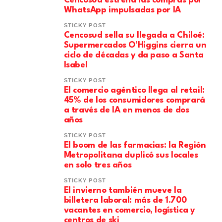
Cencosud estrena las compras por
WhatsApp impulsadas por IA
STICKY POST
Cencosud sella su llegada a Chiloé:
Supermercados O’Higgins cierra un
ciclo de décadas y da paso a Santa
Isabel
STICKY POST
El comercio agéntico llega al retail:
45% de los consumidores comprará
a través de IA en menos de dos
años
STICKY POST
El boom de las farmacias: la Región
Metropolitana duplicó sus locales
en solo tres años
STICKY POST
El invierno también mueve la
billetera laboral: más de 1.700
vacantes en comercio, logística y
centros de ski