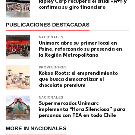
Ripley Corp recupera el sitial «A+» y
confirma su giro financiero
PUBLICACIONES DESTACADAS
NACIONALES
Unimarc abre su primer local en
Paine, reforzando su presencia en
la Región Metropolitana
PROVEEDORES
Kokoa Roots: el emprendimiento
que busca democratizar el
chocolate premium
NACIONALES
Supermercados Unimarc
implementa “Hora Silenciosa” para
personas con TEA en todo Chile
MORE IN NACIONALES