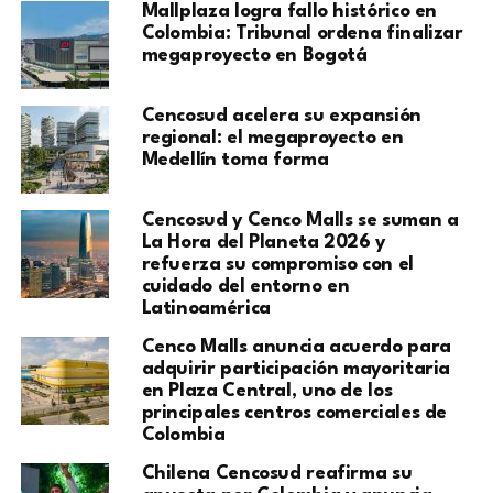
Mallplaza logra fallo histórico en
Colombia: Tribunal ordena finalizar
megaproyecto en Bogotá
Cencosud acelera su expansión
regional: el megaproyecto en
Medellín toma forma
Cencosud y Cenco Malls se suman a
La Hora del Planeta 2026 y
refuerza su compromiso con el
cuidado del entorno en
Latinoamérica
Cenco Malls anuncia acuerdo para
adquirir participación mayoritaria
en Plaza Central, uno de los
principales centros comerciales de
Colombia
Chilena Cencosud reafirma su