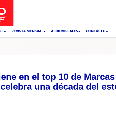
OS
REVISTA MENSUAL
AUDIOVISUALES
CONTACTO
iene en el top 10 de Marca
 celebra una década del e