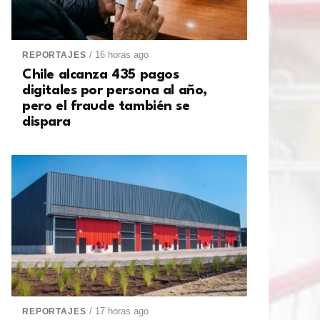
/ 16 horas ago
REPORTAJES
Chile alcanza 435 pagos
digitales por persona al año,
pero el fraude también se
dispara
/ 17 horas ago
REPORTAJES