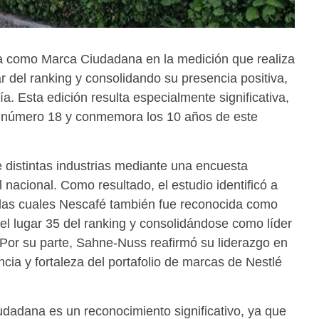
a como Marca Ciudadana en la medición que realiza
 del ranking y consolidando su presencia positiva,
a. Esta edición resulta especialmente significativa,
n número 18 y conmemora los 10 años de este
distintas industrias mediante una encuesta
 nacional. Como resultado, el estudio identificó a
las cuales Nescafé también fue reconocida como
l lugar 35 del ranking y consolidándose como líder
Por su parte, Sahne-Nuss reafirmó su liderazgo en
cia y fortaleza del portafolio de marcas de Nestlé
adana es un reconocimiento significativo, ya que