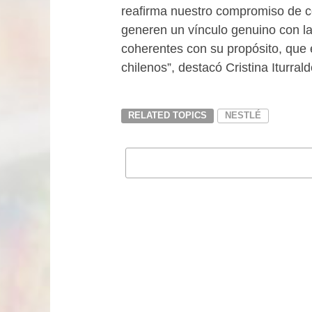
reafirma nuestro compromiso de co
generen un vínculo genuino con la
coherentes con su propósito, que 
chilenos”, destacó Cristina Iturral
RELATED TOPICS
NESTLÉ