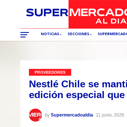
NOTICIAS
SECCIONES
SUPERMERCAD
PROVEEDORES
Nestlé Chile se mant
edición especial que
by
Supermercadoaldia
11 junio, 2026