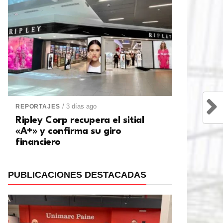
/ 3 días ago
REPORTAJES
Ripley Corp recupera el sitial
«A+» y confirma su giro
financiero
PUBLICACIONES DESTACADAS