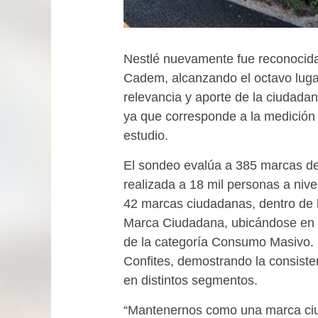
Nestlé nuevamente fue reconocid
Cadem, alcanzando el octavo lugar
relevancia y aporte de la ciudadaní
ya que corresponde a la medició
estudio.
El sondeo evalúa a 385 marcas de 
realizada a 18 mil personas a nivel
42 marcas ciudadanas, dentro de 
Marca Ciudadana, ubicándose en e
de la categoría Consumo Masivo. 
Confites, demostrando la consisten
en distintos segmentos.
“Mantenernos como una marca ciud