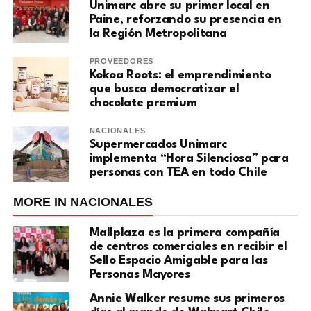
Unimarc abre su primer local en
Paine, reforzando su presencia en
la Región Metropolitana
PROVEEDORES
Kokoa Roots: el emprendimiento
que busca democratizar el
chocolate premium
NACIONALES
Supermercados Unimarc
implementa “Hora Silenciosa” para
personas con TEA en todo Chile
MORE IN NACIONALES
Mallplaza es la primera compañía
de centros comerciales en recibir el
Sello Espacio Amigable para las
Personas Mayores
Annie Walker resume sus primeros