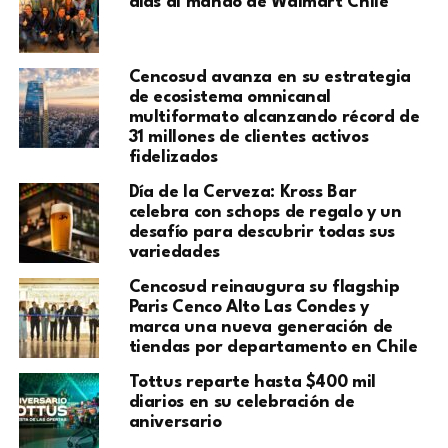
días al mando de Walmart Chile
Cencosud avanza en su estrategia
de ecosistema omnicanal
multiformato alcanzando récord de
31 millones de clientes activos
fidelizados
Día de la Cerveza: Kross Bar
celebra con schops de regalo y un
desafío para descubrir todas sus
variedades
Cencosud reinaugura su flagship
Paris Cenco Alto Las Condes y
marca una nueva generación de
tiendas por departamento en Chile
Tottus reparte hasta $400 mil
diarios en su celebración de
aniversario