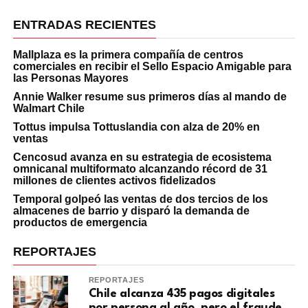
ENTRADAS RECIENTES
Mallplaza es la primera compañía de centros
comerciales en recibir el Sello Espacio Amigable para
las Personas Mayores
Annie Walker resume sus primeros días al mando de
Walmart Chile
Tottus impulsa Tottuslandia con alza de 20% en
ventas
Cencosud avanza en su estrategia de ecosistema
omnicanal multiformato alcanzando récord de 31
millones de clientes activos fidelizados
Temporal golpeó las ventas de dos tercios de los
almacenes de barrio y disparó la demanda de
productos de emergencia
REPORTAJES
REPORTAJES
Chile alcanza 435 pagos digitales
por persona al año, pero el fraude