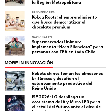
la Región Metropolitana
PROVEEDORES
Kokoa Roots: el emprendimiento
que busca democratizar el
chocolate premium
NACIONALES
Supermercados Unimarc
implementa “Hora Silenciosa” para
personas con TEA en todo Chile
MORE IN INNOVACIÓN
Robots chinos toman los almacenes
británicos y desafían el
estancamiento productivo del
Reino Unido
ISE 2026: LG despliega un
ecosistema de IA y Micro LED para
el retail del futuro ante el alza de