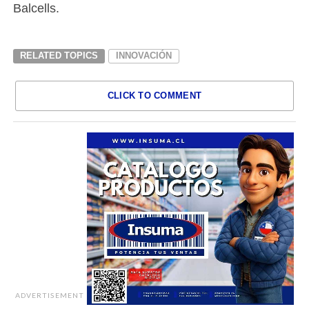
Balcells.
RELATED TOPICS
INNOVACIÓN
CLICK TO COMMENT
ADVERTISEMENT