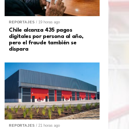
/ 19 horas ago
REPORTAJES
Chile alcanza 435 pagos
digitales por persona al año,
pero el fraude también se
dispara
/ 21 horas ago
REPORTAJES