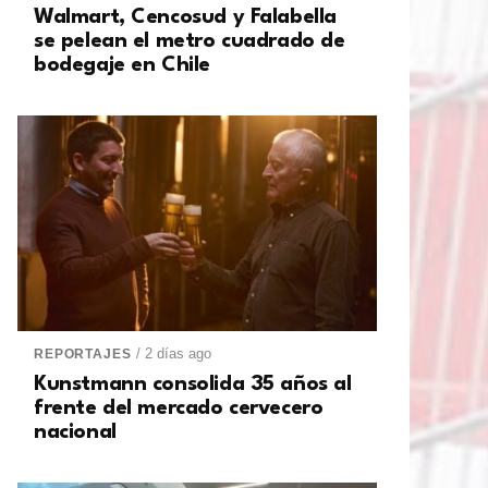
Walmart, Cencosud y Falabella
se pelean el metro cuadrado de
bodegaje en Chile
/ 2 días ago
REPORTAJES
Kunstmann consolida 35 años al
frente del mercado cervecero
nacional