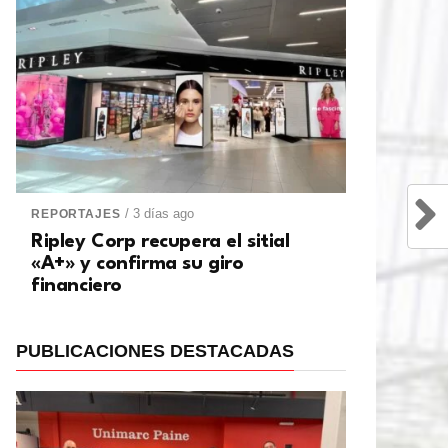
/ 3 días ago
REPORTAJES
Ripley Corp recupera el sitial
«A+» y confirma su giro
financiero
PUBLICACIONES DESTACADAS