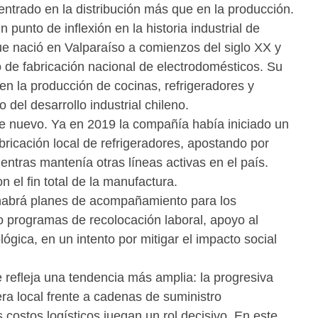
ntrado en la distribución más que en la producción.
punto de inflexión en la historia industrial de
 nació en Valparaíso a comienzos del siglo XX y
de fabricación nacional de electrodomésticos. Su
en la producción de cocinas, refrigeradores y
del desarrollo industrial chileno.
 nuevo. Ya en 2019 la compañía había iniciado un
abricación local de refrigeradores, apostando por
ntras mantenía otras líneas activas en el país.
 el fin total de la manufactura.
abrá planes de acompañamiento para los
o programas de recolocación laboral, apoyo al
ógica, en un intento por mitigar el impacto social
re refleja una tendencia más amplia: la progresiva
a local frente a cadenas de suministro
 costos logísticos juegan un rol decisivo. En este