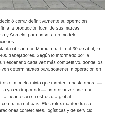
decidió cerrar definitivamente su operación
fin a la producción local de sus marcas
sa y Somela, para pasar a un modelo
ciones.
lanta ubicada en Maipú a partir del 30 de abril, lo
400 trabajadores. Según lo informado por la
 un escenario cada vez más competitivo, donde los
uelven determinantes para sostener la operación en
 atrás el modelo mixto que mantenía hasta ahora —
olio ya era importado— para avanzar hacia un
, alineado con su estructura global.
 la compañía del país. Electrolux mantendrá su
raciones comerciales, logísticas y de servicio