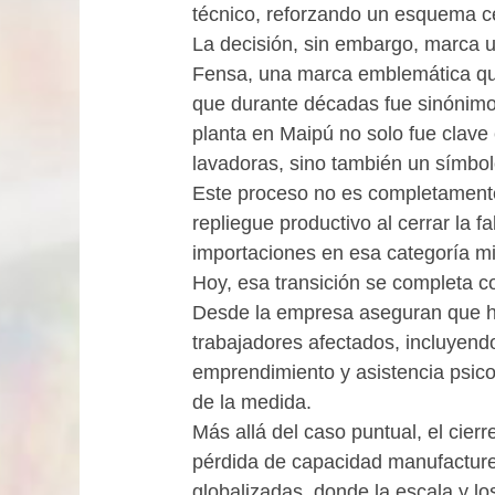
técnico, reforzando un esquema ce
La decisión, sin embargo, marca un 
Fensa, una marca emblemática que
que durante décadas fue sinónimo 
planta en Maipú no solo fue clave 
lavadoras, sino también un símbolo 
Este proceso no es completamente
repliegue productivo al cerrar la f
importaciones en esa categoría mie
Hoy, esa transición se completa con
Desde la empresa aseguran que h
trabajadores afectados, incluyend
emprendimiento y asistencia psicol
de la medida.
Más allá del caso puntual, el cier
pérdida de capacidad manufacturer
globalizadas, donde la escala y los