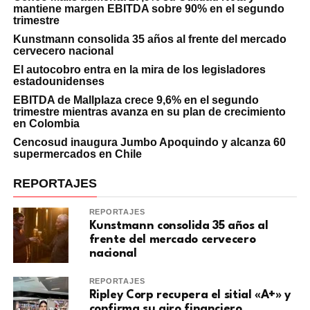
mantiene margen EBITDA sobre 90% en el segundo
trimestre
Kunstmann consolida 35 años al frente del mercado
cervecero nacional
El autocobro entra en la mira de los legisladores
estadounidenses
EBITDA de Mallplaza crece 9,6% en el segundo
trimestre mientras avanza en su plan de crecimiento
en Colombia
Cencosud inaugura Jumbo Apoquindo y alcanza 60
supermercados en Chile
REPORTAJES
REPORTAJES
Kunstmann consolida 35 años al
frente del mercado cervecero
nacional
REPORTAJES
Ripley Corp recupera el sitial «A+» y
confirma su giro financiero