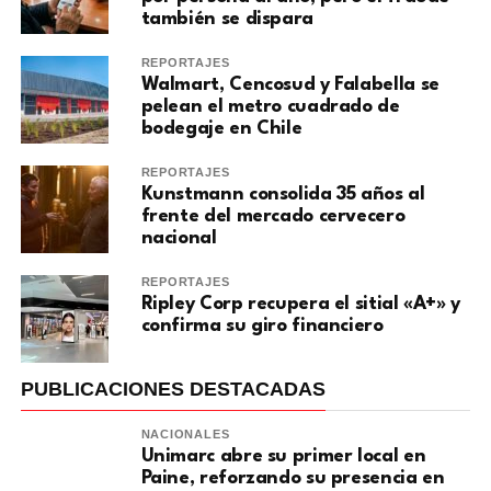
también se dispara
REPORTAJES
Walmart, Cencosud y Falabella se
pelean el metro cuadrado de
bodegaje en Chile
REPORTAJES
Kunstmann consolida 35 años al
frente del mercado cervecero
nacional
REPORTAJES
Ripley Corp recupera el sitial «A+» y
confirma su giro financiero
PUBLICACIONES DESTACADAS
NACIONALES
Unimarc abre su primer local en
Paine, reforzando su presencia en