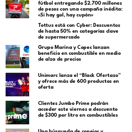
fútbol entregando $2.700 millones
de pesos con una campaña inédita:
«Si hay gol, hay cupón»
Tottus está con Cyber: Descuentos
de hasta 50% en categorías clave
de supermercado
Grupo Marina y Copec lanzan
beneficio en combustible en medio
de alza de precios
Unimarc lanza el “Black Ofertazo”
y ofrece más de 600 productos en
oferta
Clientes Jumbo Prime podrán
acceder este viernes a descuento
de $300 por litro en combustibles
Una búsqueda de conejos y