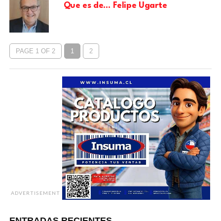
Que es de… Felipe Ugarte
PAGE 1 OF 2
1
2
ADVERTISEMENT
ENTRADAS RECIENTES