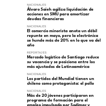
NACIONALES
​Álvaro Saieh agiliza liquidación de
acciones en SMU para amortizar
deudas financieras
NACIONALES
El comercio minorista anota un débil
repunte en mayo, pero la electrónica
se hunde más de 20% en lo que va del
año
REPORTAJES
Mercado logístico de Santiago reduce
su vacancia y se posiciona entre los
más ajustados de Latinoamérica
NACIONALES
Los partidos del Mundial tienen un
chileno como protagonista: el pollo
NACIONALES
Más de 20 jóvenes participaron en
programa de formación para el
empleo impulsado por Sodimac y