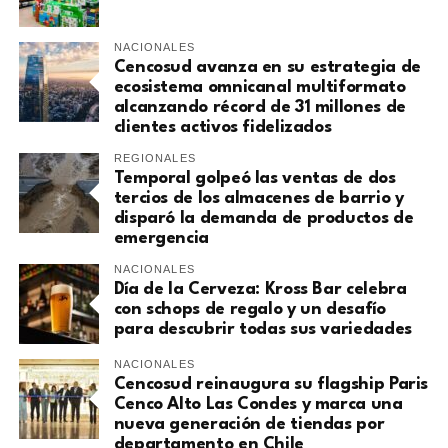
NACIONALES
Cencosud avanza en su estrategia de
ecosistema omnicanal multiformato
alcanzando récord de 31 millones de
clientes activos fidelizados
REGIONALES
Temporal golpeó las ventas de dos
tercios de los almacenes de barrio y
disparó la demanda de productos de
emergencia
NACIONALES
Día de la Cerveza: Kross Bar celebra
con schops de regalo y un desafío
para descubrir todas sus variedades
NACIONALES
Cencosud reinaugura su flagship Paris
Cenco Alto Las Condes y marca una
nueva generación de tiendas por
departamento en Chile