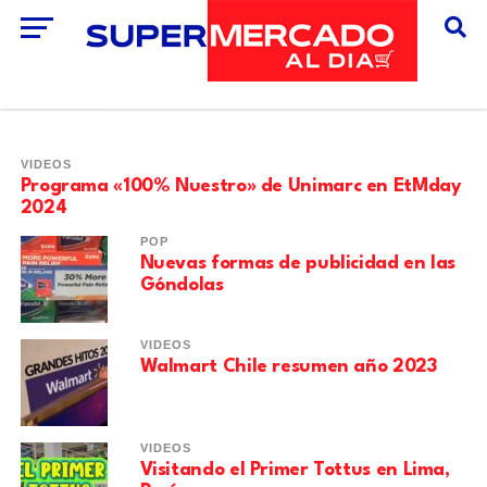
VIDEOS
Entrevista a Andrea Halabi
VIDEOS
Programa «100% Nuestro» de Unimarc en EtMday
2024
POP
Nuevas formas de publicidad en las
Góndolas
VIDEOS
Walmart Chile resumen año 2023
VIDEOS
Visitando el Primer Tottus en Lima,