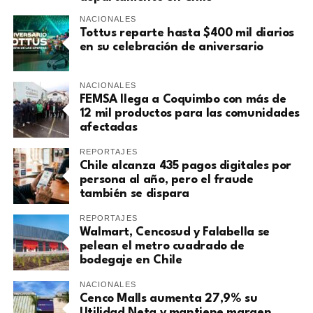
NACIONALES
Tottus reparte hasta $400 mil diarios
en su celebración de aniversario
NACIONALES
FEMSA llega a Coquimbo con más de
12 mil productos para las comunidades
afectadas
REPORTAJES
Chile alcanza 435 pagos digitales por
persona al año, pero el fraude
también se dispara
REPORTAJES
Walmart, Cencosud y Falabella se
pelean el metro cuadrado de
bodegaje en Chile
NACIONALES
Cenco Malls aumenta 27,9% su
Utilidad Neta y mantiene margen