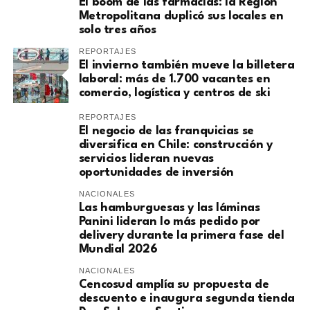
El boom de las farmacias: la Región
Metropolitana duplicó sus locales en
solo tres años
REPORTAJES
El invierno también mueve la billetera
laboral: más de 1.700 vacantes en
comercio, logística y centros de ski
REPORTAJES
El negocio de las franquicias se
diversifica en Chile: construcción y
servicios lideran nuevas
oportunidades de inversión
NACIONALES
Las hamburguesas y las láminas
Panini lideran lo más pedido por
delivery durante la primera fase del
Mundial 2026
NACIONALES
Cencosud amplía su propuesta de
descuento e inaugura segunda tienda