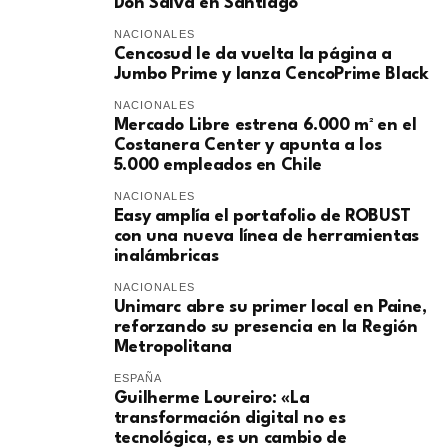
Don Salva en Santiago
NACIONALES
Cencosud le da vuelta la página a
Jumbo Prime y lanza CencoPrime Black
NACIONALES
Mercado Libre estrena 6.000 m² en el
Costanera Center y apunta a los
5.000 empleados en Chile
NACIONALES
Easy amplía el portafolio de ROBUST
con una nueva línea de herramientas
inalámbricas
NACIONALES
Unimarc abre su primer local en Paine,
reforzando su presencia en la Región
Metropolitana
ESPAÑA
Guilherme Loureiro: «La
transformación digital no es
tecnológica, es un cambio de