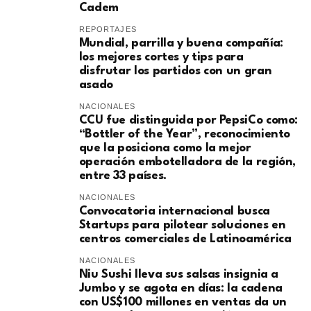
Cadem
REPORTAJES
Mundial, parrilla y buena compañía:
los mejores cortes y tips para
disfrutar los partidos con un gran
asado
NACIONALES
CCU fue distinguida por PepsiCo como:
“Bottler of the Year”, reconocimiento
que la posiciona como la mejor
operación embotelladora de la región,
entre 33 países.
NACIONALES
Convocatoria internacional busca
Startups para pilotear soluciones en
centros comerciales de Latinoamérica
NACIONALES
Niu Sushi lleva sus salsas insignia a
Jumbo y se agota en días: la cadena
con US$100 millones en ventas da un