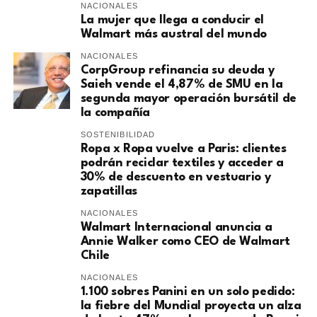
NACIONALES
La mujer que llega a conducir el
Walmart más austral del mundo
NACIONALES
CorpGroup refinancia su deuda y
Saieh vende el 4,87% de SMU en la
segunda mayor operación bursátil de
la compañía
SOSTENIBILIDAD
Ropa x Ropa vuelve a Paris: clientes
podrán reciclar textiles y acceder a
30% de descuento en vestuario y
zapatillas
NACIONALES
Walmart Internacional anuncia a
Annie Walker como CEO de Walmart
Chile
NACIONALES
1.100 sobres Panini en un solo pedido:
la fiebre del Mundial proyecta un alza