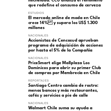
michelada: CCU analiza el fenómeno
que redefine el consumo de cerveza
ESTUDIOS
El mercado online de moda en Chile
crece 14% y supera los US$ 1.300
millones
NACIONALES
Accionistas de Cencosud aprueban
programa de adquisición de acciones
por hasta el 5% de la Compañía
NACIONALES
PriceSmart elige Mallplaza Los
Dominicos para abrir su primer Club
de compras por Membrecía en Chile
REPORTAJES
Santiago Centro cambia de rostro:
menos bancos y más restaurantes,
cafés y servicios a pie de calle
NACIONALES
Walmart Chile suma su ayuda a