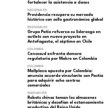
fortalecer la asistencia a clases
NACIONALES
Providencia recupera su mercado
histórico con sello gastronómico global
REGIONALES
Grupo Patio refuerza su liderazgo en
outlets con nuevo proyecto en
Antofagasta, el séptimo en Chile
COLOMBIA
Cencosud enfrenta demora
regulatoria por Makro en Colombia
COLOMBIA
Mallplaza apuesta por Colombia:
anuncia acuerdo vinculante con Pactia
para adquirir ocho centros
comerciales
INNOVACIÓN
Robots chinos toman los almacenes
británicos y desafían el estancamiento
productivo del Reino Unido