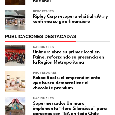
nacional
REPORTAJES
Ripley Corp recupera el sitial «A+» y
confirma su giro financiero
PUBLICACIONES DESTACADAS
NACIONALES
Unimarc abre su primer local en
Paine, reforzando su presencia en
la Región Metropolitana
PROVEEDORES
Kokoa Roots: el emprendimiento
que busca democratizar el
chocolate premium
NACIONALES
Supermercados Unimarc
implementa “Hora Silenciosa” para
personas con TEA en todo Chile