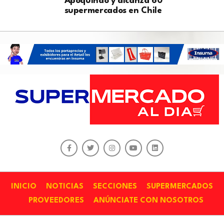
Apoquindo y alcanza 60
supermercados en Chile
INICIO
NOTICIAS
SECCIONES
SUPERMERCADOS
PROVEEDORES
ANÚNCIATE CON NOSOTROS