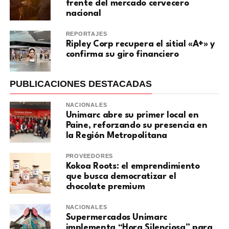
frente del mercado cervecero
nacional
REPORTAJES
Ripley Corp recupera el sitial «A+» y
confirma su giro financiero
PUBLICACIONES DESTACADAS
NACIONALES
Unimarc abre su primer local en
Paine, reforzando su presencia en
la Región Metropolitana
PROVEEDORES
Kokoa Roots: el emprendimiento
que busca democratizar el
chocolate premium
NACIONALES
Supermercados Unimarc
implementa “Hora Silenciosa” para