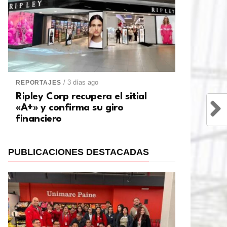
/ 3 días ago
REPORTAJES
Ripley Corp recupera el sitial
«A+» y confirma su giro
financiero
PUBLICACIONES DESTACADAS