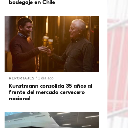
bodegaje en Chile
/ 1 día ago
REPORTAJES
Kunstmann consolida 35 años al
frente del mercado cervecero
nacional