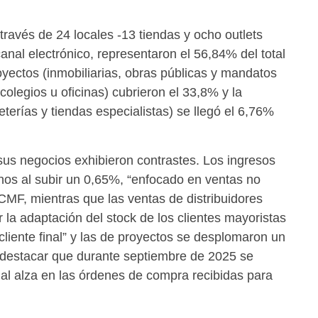
 través de 24 locales -13 tiendas y ocho outlets
anal electrónico, representaron el 56,84% del total
oyectos (inmobiliarias, obras públicas y mandatos
colegios u oficinas) cubrieron el 33,8% y la
eterías y tiendas especialistas) se llegó el 6,76%
 sus negocios exhibieron contrastes. Los ingresos
lanos al subir un 0,65%, “enfocado en ventas no
a CMF, mientras que las ventas de distribuidores
 la adaptación del stock de los clientes mayoristas
liente final” y las de proyectos se desplomaron un
 destacar que durante septiembre de 2025 se
al alza en las órdenes de compra recibidas para