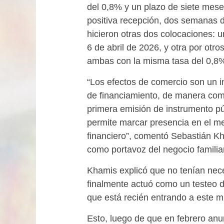
del 0,8% y un plazo de siete mese
positiva recepción, dos semanas d
hicieron otras dos colocaciones: u
6 de abril de 2026, y otra por otro
ambas con la misma tasa del 0,8
“Los efectos de comercio son un in
de financiamiento, de manera com
primera emisión de instrumento pú
permite marcar presencia en el me
financiero”, comentó Sebastián K
como portavoz del negocio familiar
Khamis explicó que no tenían nece
finalmente actuó como un testeo 
que está recién entrando a este 
Esto, luego de que en febrero anu