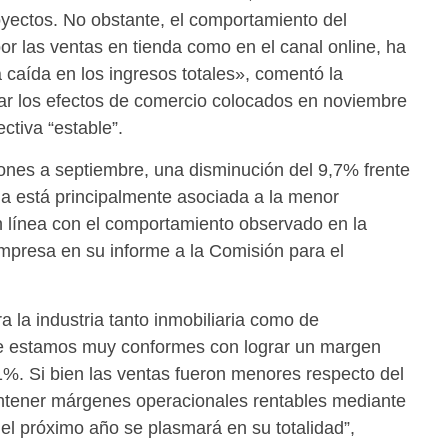
yectos. No obstante, el comportamiento del
or las ventas en tienda como en el canal online, ha
a caída en los ingresos totales», comentó la
ficar los efectos de comercio colocados en noviembre
ctiva “estable”.
lones a septiembre, una disminución del 9,7% frente
ja está principalmente asociada a la menor
en línea con el comportamiento observado en la
 empresa en su informe a la Comisión para el
a la industria tanto inmobiliaria como de
ue estamos muy conformes con lograr un margen
1%. Si bien las ventas fueron menores respecto del
tener márgenes operacionales rentables mediante
 el próximo año se plasmará en su totalidad”,