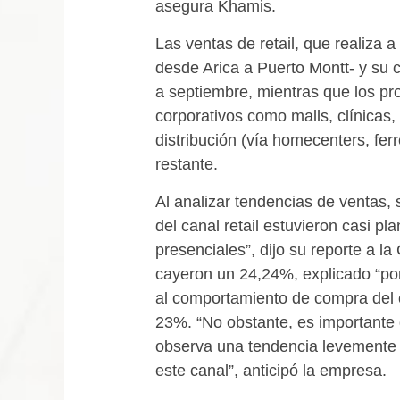
asegura Khamis.
Las ventas de retail, que realiza a
desde Arica a Puerto Montt- y su c
a septiembre, mientras que los pr
corporativos como malls, clínicas, 
distribución (vía homecenters, ferr
restante.
Al analizar tendencias de ventas,
del canal retail estuvieron casi p
presenciales”, dijo su reporte a l
cayeron un 24,24%, explicado “por
al comportamiento de compra del c
23%. “No obstante, es importante
observa una tendencia levemente 
este canal”, anticipó la empresa.