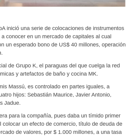
A inició una serie de colocaciones de instrumentos
 a conocer en un mercado de capitales al cual
con un esperado bono de US$ 40 millones, operación
n.
ial de Grupo K, el paraguas del que cuelga la red
ámicas y artefactos de baño y cocina MK.
is Massú, es controlado en partes iguales, a
uatro hijos: Sebastián Maurice, Javier Antonio,
is Jadue.
era para la compañía, pues daba un tímido primer
l colocar un efecto de comercio, título de deuda de
rcado de valores, por $ 1.000 millones, a una tasa