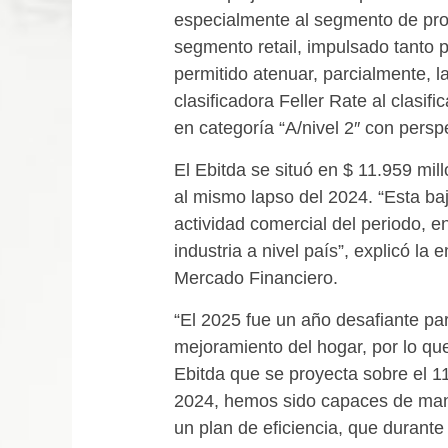
especialmente al segmento de pro
segmento retail, impulsado tanto p
permitido atenuar, parcialmente, l
clasificadora Feller Rate al clasi
en categoría “A/nivel 2″ con perspe
El Ebitda se situó en $ 11.959 mil
al mismo lapso del 2024. “Esta ba
actividad comercial del periodo, 
industria a nivel país”, explicó la
Mercado Financiero.
“El 2025 fue un año desafiante par
mejoramiento del hogar, por lo q
Ebitda que se proyecta sobre el 1
2024, hemos sido capaces de man
un plan de eficiencia, que durante