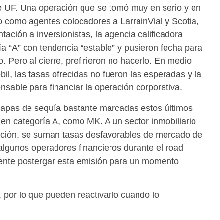
de UF. Una operación que se tomó muy en serio y en
uvo como agentes colocadores a LarrainVial y Scotia,
tación a inversionistas, la agencia calificadora
ría “A” con tendencia “estable” y pusieron fecha para
o. Pero al cierre, prefirieron no hacerlo. En medio
il, las tasas ofrecidas no fueron las esperadas y la
nsable para financiar la operación corporativa.
tapas de sequía bastante marcadas estos últimos
en categoría A, como MK. A un sector inmobiliario
ación, se suman tasas desfavorables de mercado de
algunos operadores financieros durante el road
dente postergar esta emisión para un momento
, por lo que pueden reactivarlo cuando lo