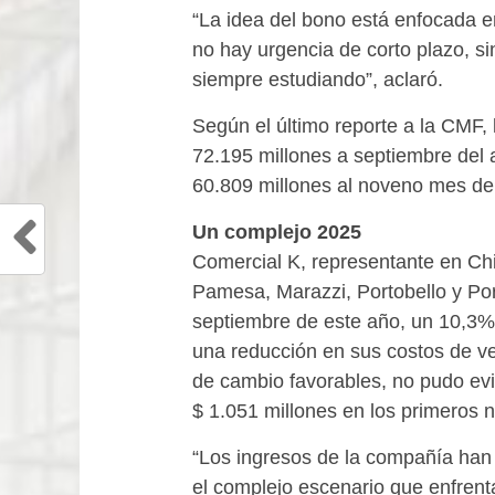
“La idea del bono está enfocada en
no hay urgencia de corto plazo, s
siempre estudiando”, aclaró.
Según el último reporte a la CMF, 
72.195 millones a septiembre del 
60.809 millones al noveno mes de
Un complejo 2025
Comercial K, representante en Chi
Pamesa, Marazzi, Portobello y Porc
septiembre de este año, un 10,3%
una reducción en sus costos de ven
de cambio favorables, no pudo ev
$ 1.051 millones en los primeros 
“Los ingresos de la compañía han
el complejo escenario que enfrenta