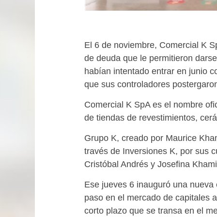
El 6 de noviembre, Comercial K Sp
de deuda que le permitieron darse
habían intentado entrar en junio 
que sus controladores postergaro
Comercial K SpA es el nombre ofic
de tiendas de revestimientos, cer
Grupo K, creado por Maurice Kham
través de Inversiones K, por sus c
Cristóbal Andrés y Josefina Kham
Ese jueves 6 inauguró una nueva 
paso en el mercado de capitales a
corto plazo que se transa en el me