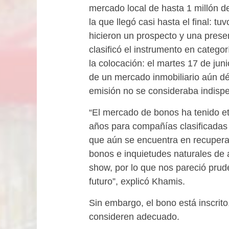
mercado local de hasta 1 millón 
la que llegó casi hasta el final: t
hicieron un prospecto y una presen
clasificó el instrumento en catego
la colocación: el martes 17 de juni
de un mercado inmobiliario aún déb
emisión no se consideraba indispe
“El mercado de bonos ha tenido e
años para compañías clasificadas 
que aún se encuentra en recuper
bonos e inquietudes naturales de 
show, por lo que nos pareció pru
futuro”, explicó Khamis.
Sin embargo, el bono está inscrito
consideren adecuado.