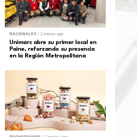
/ 2 meses ago
NACIONALES
Unimarc abre su primer local en
Paine, reforzando su presencia
en la Región Metropolitana
/ 3 meses ago