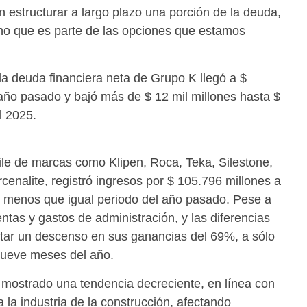
 estructurar a largo plazo una porción de la deuda,
ino que es parte de las opciones que estamos
la deuda financiera neta de Grupo K llegó a $
año pasado y bajó más de $ 12 mil millones hasta $
l 2025.
le de marcas como Klipen, Roca, Teka, Silestone,
enalite, registró ingresos por $ 105.796 millones a
 menos que igual periodo del año pasado. Pese a
tas y gastos de administración, y las diferencias
itar un descenso en sus ganancias del 69%, a sólo
nueve meses del año.
 mostrado una tendencia decreciente, en línea con
 la industria de la construcción, afectando