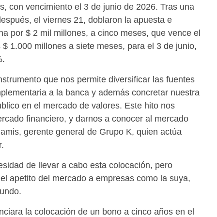
s, con vencimiento el 3 de junio de 2026. Tras una
espués, el viernes 21, doblaron la apuesta e
na por $ 2 mil millones, a cinco meses, que vence el
s $ 1.000 millones a siete meses, para el 3 de junio,
%.
strumento que nos permite diversificar las fuentes
plementaria a la banca y además concretar nuestra
blico en el mercado de valores. Este hito nos
rcado financiero, y darnos a conocer al mercado
hamis, gerente general de Grupo K, quien actúa
.
sidad de llevar a cabo esta colocación, pero
del apetito del mercado a empresas como la suya,
mundo.
nciara la colocación de un bono a cinco años en el