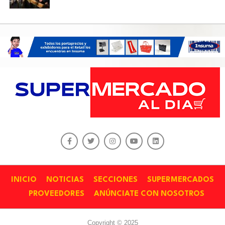
INICIO
NOTICIAS
SECCIONES
SUPERMERCADOS
PROVEEDORES
ANÚNCIATE CON NOSOTROS
Copyright © 2025