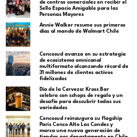
de centros comerciales en recibir el
Sello Espacio Amigable para las
Personas Mayores
Annie Walker resume sus primeros
días al mando de Walmart Chile
Cencosud avanza en su estrategia
de ecosistema omnicanal
multiformato alcanzando récord de
31 millones de clientes activos
fidelizados
Día de la Cerveza: Kross Bar
celebra con schops de regalo y un
desafío para descubrir todas sus
variedades
Cencosud reinaugura su flagship
Paris Cenco Alto Las Condes y
marca una nueva generación de
tiendas por departamento en Chile