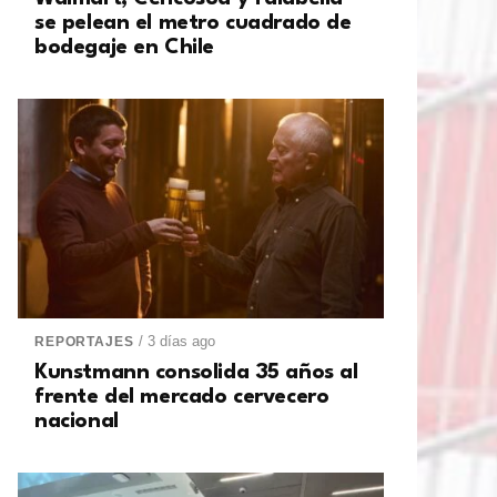
se pelean el metro cuadrado de
bodegaje en Chile
/ 3 días ago
REPORTAJES
Kunstmann consolida 35 años al
frente del mercado cervecero
nacional