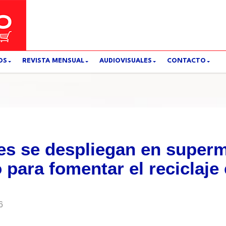
OS
REVISTA MENSUAL
AUDIOVISUALES
CONTACTO
es se despliegan en superm
 para fomentar el reciclaje
6