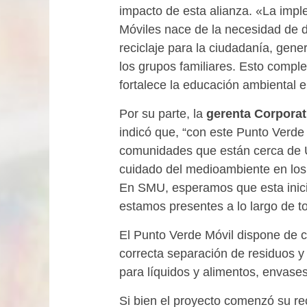
impacto de esta alianza. «La impl
Móviles nace de la necesidad de 
reciclaje para la ciudadanía, gene
los grupos familiares. Esto comp
fortalece la educación ambiental en 
Por su parte, la
gerenta Corporat
indicó que, “con este Punto Verde 
comunidades que están cerca de Uni
cuidado del medioambiente en los 
En SMU, esperamos que esta inici
estamos presentes a lo largo de to
El Punto Verde Móvil dispone de 
correcta separación de residuos y 
para líquidos y alimentos, envases
Si bien el proyecto comenzó su re