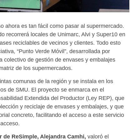
so ahora es tan fácil como pasar al supermercado.
o recorrerá locales de Unimarc, Alvi y Super10 en
ases reciclables de vecinos y clientes. Todo esto
ativa, “Punto Verde Móvil”, desarrollada por
ma colectivo de gestión de envases y embalajes
atriz de los supermercados.
tintas comunas de la región y se instala en los
os de SMU. El proyecto se enmarca en el
sabilidad Extendida del Productor (Ley REP), que
lección y reciclaje de envases y embalajes, y que
rial concreto, facilitando el acceso a este servicio
 acceso.
r de ReSimple, Alejandra Camhi,
valoró el