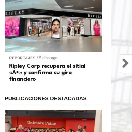
/ 5 días ago
REPORTAJES
Ripley Corp recupera el sitial
«A+» y confirma su giro
financiero
PUBLICACIONES DESTACADAS