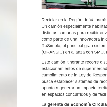
Reciclar en la Región de Valparaí
Un camión especialmente habilitad
distintas comunas para recibir env
como parte de una innovadora inici
ReSimple, el principal gran siste
(GRANSIC) en alianza con SMU, m
Este camión itinerante recorre dis
estacionamientos de supermercad
cumplimiento de la Ley de Respon
busca establecer sistemas de reco
apunta a generar un impacto territo
en espacios concurridos y de fácil
La
gerenta de Economía Circula