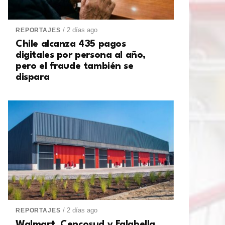
/ 2 días ago
REPORTAJES
Chile alcanza 435 pagos
digitales por persona al año,
pero el fraude también se
dispara
/ 2 días ago
REPORTAJES
Walmart, Cencosud y Falabella