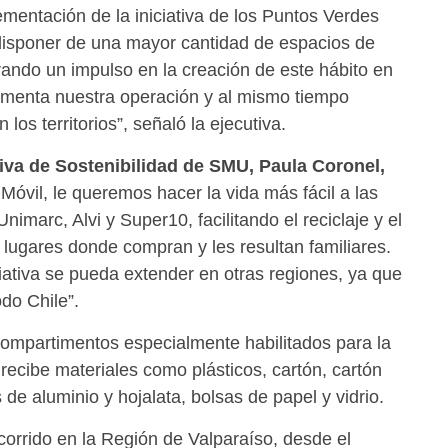
ementación de la iniciativa de los Puntos Verdes
disponer de una mayor cantidad de espacios de
rando un impulso en la creación de este hábito en
lementa nuestra operación y al mismo tiempo
los territorios”, señaló la ejecutiva.
iva de Sostenibilidad de SMU, Paula Coronel,
Móvil, le queremos hacer la vida más fácil a las
marc, Alvi y Super10, facilitando el reciclaje y el
lugares donde compran y les resultan familiares.
ativa se pueda extender en otras regiones, ya que
do Chile”.
compartimentos especialmente habilitados para la
recibe materiales como plásticos, cartón, cartón
 de aluminio y hojalata, bolsas de papel y vidrio.
corrido en la Región de Valparaíso, desde el