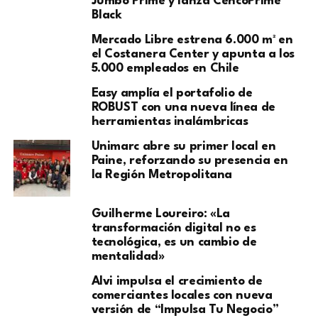
Jumbo Prime y lanza CencoPrime
Black
Mercado Libre estrena 6.000 m² en
el Costanera Center y apunta a los
5.000 empleados en Chile
Easy amplía el portafolio de
ROBUST con una nueva línea de
herramientas inalámbricas
Unimarc abre su primer local en
Paine, reforzando su presencia en
la Región Metropolitana
Guilherme Loureiro: «La
transformación digital no es
tecnológica, es un cambio de
mentalidad»
Alvi impulsa el crecimiento de
comerciantes locales con nueva
versión de “Impulsa Tu Negocio”