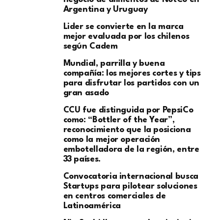
Argentina y Uruguay
Lider se convierte en la marca
mejor evaluada por los chilenos
según Cadem
Mundial, parrilla y buena
compañía: los mejores cortes y tips
para disfrutar los partidos con un
gran asado
CCU fue distinguida por PepsiCo
como: “Bottler of the Year”,
reconocimiento que la posiciona
como la mejor operación
embotelladora de la región, entre
33 países.
Convocatoria internacional busca
Startups para pilotear soluciones
en centros comerciales de
Latinoamérica