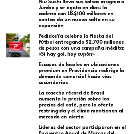
Niu Sushi lleva sus salsas insignia a
Jumbo y se agota en días: la
cadena con US$100 millones en
ventas da un nuevo salto en su
expansión
PedidosYa celebra la fiesta del
fútbol entregando $2.700 millones
de pesos con una campaña inédita:
«Si hay gol, hay cupón»
Escasez de locales en ubicaciones
premium en Providencia redirige la
demanda comercial hacia vías
secundarias
La cosecha récord de Brasil
aumenta la presión sobre los
precios del café, pero la oferta
restringida y el clima mantienen al
mercado en alerta
Líderes del sector participaron en el
Encuentro Anual de Marcas del