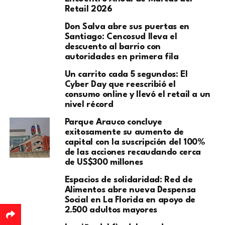
Retail 2026
Don Salva abre sus puertas en
Santiago: Cencosud lleva el
descuento al barrio con
autoridades en primera fila
Un carrito cada 5 segundos: El
Cyber Day que reescribió el
consumo online y llevó el retail a un
nivel récord
Parque Arauco concluye
exitosamente su aumento de
capital con la suscripción del 100%
de las acciones recaudando cerca
de US$300 millones
Espacios de solidaridad: Red de
Alimentos abre nueva Despensa
Social en La Florida en apoyo de
2.500 adultos mayores