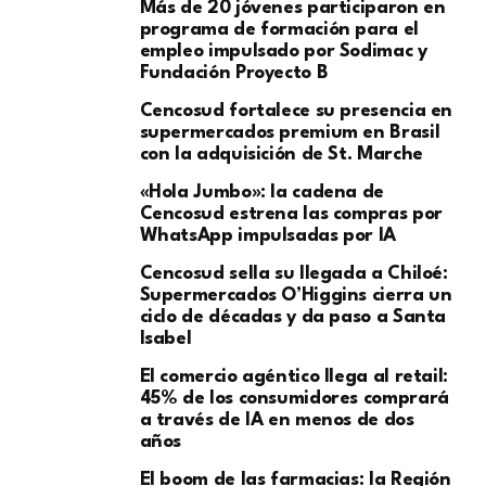
Más de 20 jóvenes participaron en
programa de formación para el
empleo impulsado por Sodimac y
Fundación Proyecto B
Cencosud fortalece su presencia en
supermercados premium en Brasil
con la adquisición de St. Marche
«Hola Jumbo»: la cadena de
Cencosud estrena las compras por
WhatsApp impulsadas por IA
Cencosud sella su llegada a Chiloé:
Supermercados O’Higgins cierra un
ciclo de décadas y da paso a Santa
Isabel
El comercio agéntico llega al retail:
45% de los consumidores comprará
a través de IA en menos de dos
años
El boom de las farmacias: la Región