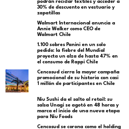
podrán reciclar textiles y acceder a
30% de descuento en vestuario y
zapatillas
Walmart Internacional anuncia a
Annie Walker como CEO de
Walmart Chile
1.100 sobres Panini en un solo
pedido: la fiebre del Mundial
proyecta un alza de hasta 47% en
el consumo de Rappi Chile
Cencosud cierra la mayor campaña
promocional de su historia con casi
1 millón de participantes en Chile
Niu Sushi da el salto al retail: su
salsa Unagi se agotó en 48 horas y
marca el inicio de una nueva etapa
para Niu Foods
Cencosud se corona como el holding