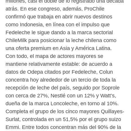
millones, casi el doble de lo registrado una década
atrás. En ese congreso, además, ProChile
confirmó que trabaja en abrir nuevos destinos
como Indonesia, en línea con el impulso que
Fedeleche le sigue dando a la marca sectorial
ChileMilk para posicionar la leche chilena como
una oferta premium en Asia y América Latina.
Con todo, el mapa de actores mayores se
mantiene relativamente estable: de acuerdo a
datos de Odepa citados por Fedeleche, Colun
concentra hoy alrededor de un tercio de toda la
recepción de leche del país, seguido por Soprole
con cerca de 27%, Nestlé con un 12% y Watt’s,
dueña de la marca Loncoleche, en torno al 10%.
Completa el grupo de los cinco mayores Quillayes-
Surlat, controlada en un 51,5% por el grupo suizo
Emmi. Entre todos concentran más del 90% de la