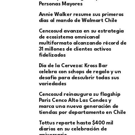
Personas Mayores
Annie Walker resume sus primeros
días al mando de Walmart Chile
Cencosud avanza en su estrategia
de ecosistema omnicanal
multiformato alcanzando récord de
31 millones de clientes activos
fidelizados
Día de la Cerveza: Kross Bar
celebra con schops de regalo y un
desafío para descubrir todas sus
variedades
Cencosud reinaugura su flagship
Paris Cenco Alto Las Condes y
marca una nueva generación de
tiendas por departamento en Chile
Tottus reparte hasta $400 mil
diarios en su celebración de