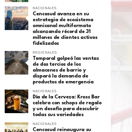
NACIONALES
Cencosud avanza en su
estrategia de ecosistema
omnicanal multiformato
alcanzando récord de 31
millones de clientes activos
fidelizados
REGIONALES
Temporal golpeó las ventas
de dos tercios de los
almacenes de barrio y
disparó la demanda de
productos de emergencia
NACIONALES
Día de la Cerveza: Kross Bar
celebra con schops de regalo
y un desafío para descubrir
todas sus variedades
NACIONALES
Cencosud reinaugura su