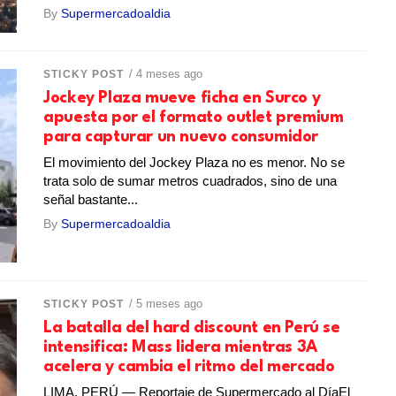
By
Supermercadoaldia
/ 4 meses ago
STICKY POST
Jockey Plaza mueve ficha en Surco y
apuesta por el formato outlet premium
para capturar un nuevo consumidor
El movimiento del Jockey Plaza no es menor. No se
trata solo de sumar metros cuadrados, sino de una
señal bastante...
By
Supermercadoaldia
/ 5 meses ago
STICKY POST
La batalla del hard discount en Perú se
intensifica: Mass lidera mientras 3A
acelera y cambia el ritmo del mercado
LIMA, PERÚ — Reportaje de Supermercado al DíaEl