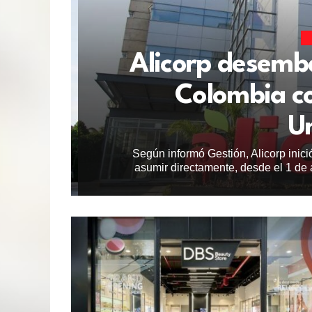
Alicorp desemba
Colombia co
Un
Según informó Gestión, Alicorp inic
asumir directamente, desde el 1 de 