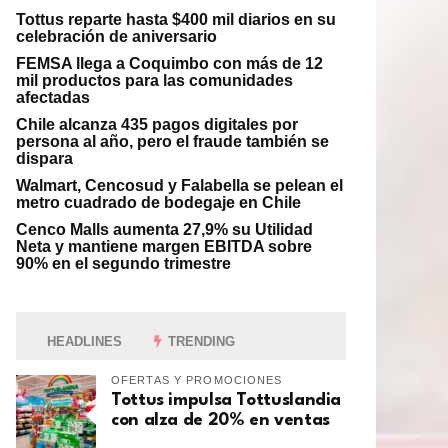
Tottus reparte hasta $400 mil diarios en su
celebración de aniversario
FEMSA llega a Coquimbo con más de 12
mil productos para las comunidades
afectadas
Chile alcanza 435 pagos digitales por
persona al año, pero el fraude también se
dispara
Walmart, Cencosud y Falabella se pelean el
metro cuadrado de bodegaje en Chile
Cenco Malls aumenta 27,9% su Utilidad
Neta y mantiene margen EBITDA sobre
90% en el segundo trimestre
HEADLINES
TRENDING
OFERTAS Y PROMOCIONES
Tottus impulsa Tottuslandia
con alza de 20% en ventas