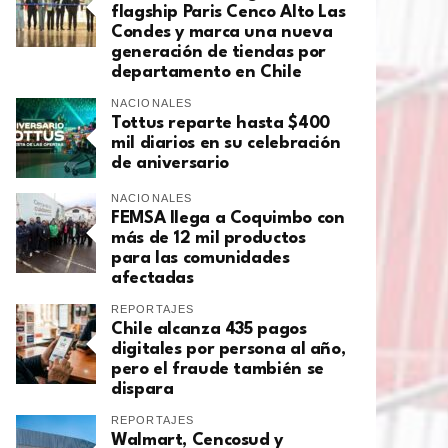
flagship Paris Cenco Alto Las
Condes y marca una nueva
generación de tiendas por
departamento en Chile
NACIONALES
Tottus reparte hasta $400
mil diarios en su celebración
de aniversario
NACIONALES
FEMSA llega a Coquimbo con
más de 12 mil productos
para las comunidades
afectadas
REPORTAJES
Chile alcanza 435 pagos
digitales por persona al año,
pero el fraude también se
dispara
REPORTAJES
Walmart, Cencosud y