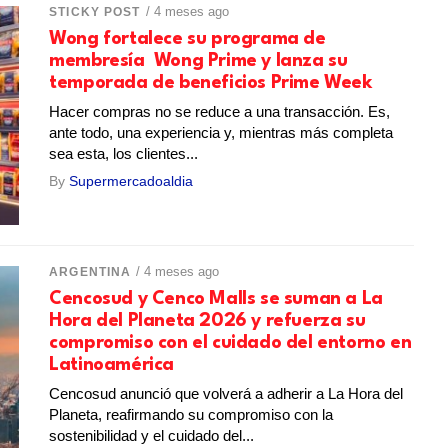
/ 4 meses ago
STICKY POST
Wong fortalece su programa de
membresía Wong Prime y lanza su
temporada de beneficios Prime Week
Hacer compras no se reduce a una transacción. Es,
ante todo, una experiencia y, mientras más completa
sea esta, los clientes...
By
Supermercadoaldia
/ 4 meses ago
ARGENTINA
Cencosud y Cenco Malls se suman a La
Hora del Planeta 2026 y refuerza su
compromiso con el cuidado del entorno en
Latinoamérica
Cencosud anunció que volverá a adherir a La Hora del
Planeta, reafirmando su compromiso con la
sostenibilidad y el cuidado del...