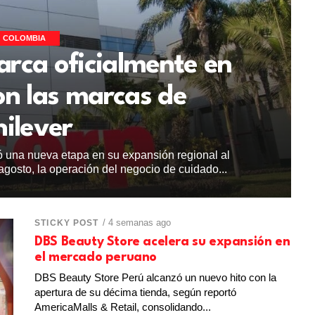
COLOMBIA
rca oficialmente en
n las marcas de
ilever
ió una nueva etapa en su expansión regional al
agosto, la operación del negocio de cuidado...
/ 4 semanas ago
STICKY POST
DBS Beauty Store acelera su expansión en
el mercado peruano
DBS Beauty Store Perú alcanzó un nuevo hito con la
apertura de su décima tienda, según reportó
AmericaMalls & Retail, consolidando...