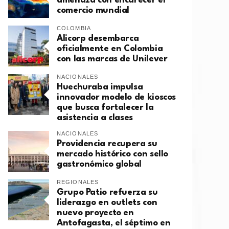
amenaza con encarecer el
comercio mundial
COLOMBIA
Alicorp desembarca
oficialmente en Colombia
con las marcas de Unilever
NACIONALES
Huechuraba impulsa
innovador modelo de kioscos
que busca fortalecer la
asistencia a clases
NACIONALES
Providencia recupera su
mercado histórico con sello
gastronómico global
REGIONALES
Grupo Patio refuerza su
liderazgo en outlets con
nuevo proyecto en
Antofagasta, el séptimo en