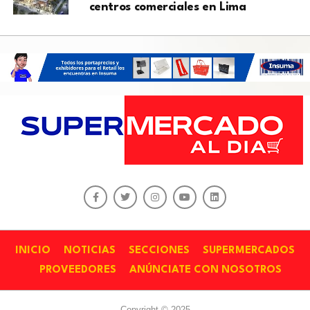
centros comerciales en Lima
INICIO
NOTICIAS
SECCIONES
SUPERMERCADOS
PROVEEDORES
ANÚNCIATE CON NOSOTROS
Copyright © 2025