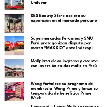
Unilever
DBS Beauty Store acelera su
expansión en el mercado peruano
Supermercados Peruanos y SMU
Perú protagonizan disputa por
marca “MAXXIO” ante Indecopi
Mallplaza eleva ingresos y avanza
con inversión en dos malls en Perú
Wong fortalece su programa de
membresía Wong Prime y lanza su
temporada de beneficios Prime
Week
Cencosud y Cenco Malls se suman a