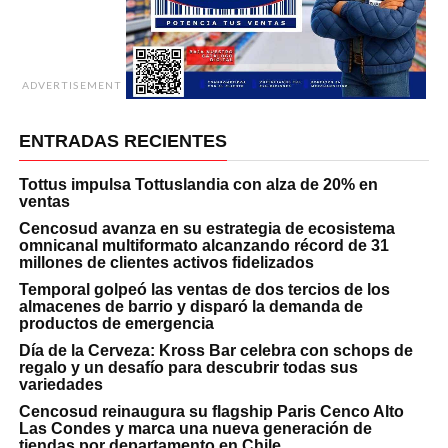
ADVERTISEMENT
ENTRADAS RECIENTES
Tottus impulsa Tottuslandia con alza de 20% en
ventas
Cencosud avanza en su estrategia de ecosistema
omnicanal multiformato alcanzando récord de 31
millones de clientes activos fidelizados
Temporal golpeó las ventas de dos tercios de los
almacenes de barrio y disparó la demanda de
productos de emergencia
Día de la Cerveza: Kross Bar celebra con schops de
regalo y un desafío para descubrir todas sus
variedades
Cencosud reinaugura su flagship Paris Cenco Alto
Las Condes y marca una nueva generación de
tiendas por departamento en Chile