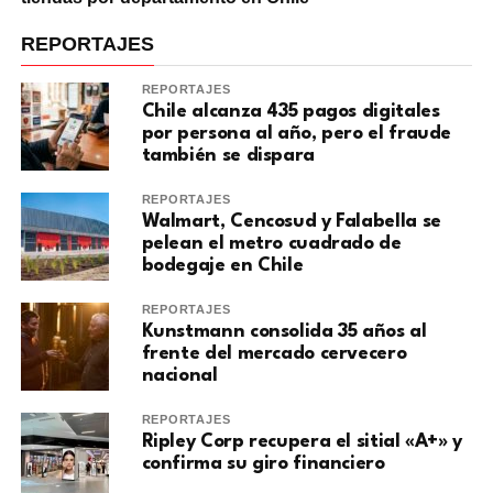
REPORTAJES
REPORTAJES
Chile alcanza 435 pagos digitales
por persona al año, pero el fraude
también se dispara
REPORTAJES
Walmart, Cencosud y Falabella se
pelean el metro cuadrado de
bodegaje en Chile
REPORTAJES
Kunstmann consolida 35 años al
frente del mercado cervecero
nacional
REPORTAJES
Ripley Corp recupera el sitial «A+» y
confirma su giro financiero